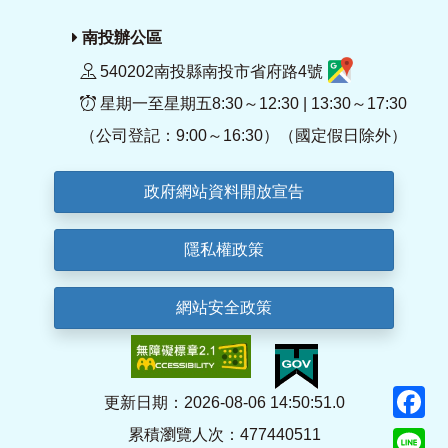
南投辦公區
540202南投縣南投市省府路4號
星期一至星期五8:30～12:30 | 13:30～17:30
（公司登記：9:00～16:30）（國定假日除外）
政府網站資料開放宣告
隱私權政策
網站安全政策
F
更新日期：2026-08-06 14:50:51.0
累積瀏覽人次：477440511
Li