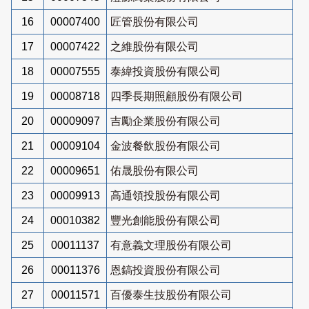
16
00007400
匠管股份有限公司
17
00007422
之維股份有限公司
18
00007555
泰緯投資股份有限公司
19
00008718
四季長期照顧股份有限公司
20
00009097
吉勵企業股份有限公司
21
00009104
金波餐飲股份有限公司
22
00009651
佑晟股份有限公司
23
00009913
高通領投股份有限公司
24
00010382
豐光創能股份有限公司
25
00011137
有意義文理股份有限公司
26
00011376
恩鎬投資股份有限公司
27
00011571
百優泰生技股份有限公司