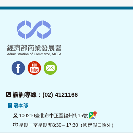
諮詢專線：(02) 4121166
署本部
100210臺北市中正區福州街15號
星期一至星期五8:30～17:30（國定假日除外）