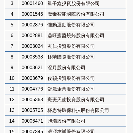
3
00001460
量子鑫投資股份有限公司
4
00001546
魔毒智能國際股份有限公司
5
00002876
惟動運動股份有限公司
6
00002881
鼎旺蜜醬燒烤股份有限公司
7
00003024
玄仁投資股份有限公司
8
00003538
秝驎國際股份有限公司
9
00003621
澄月股份有限公司
10
00003679
俊穎投資股份有限公司
11
00004776
舒晟企業股份有限公司
12
00005368
斑斑天使投資股份有限公司
13
00005705
杯思特環保科技股份有限公司
14
00006471
興瑞股份有限公司
15
00007345
灃源寓樂股份有限公司