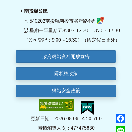
南投辦公區
540202南投縣南投市省府路4號
星期一至星期五8:30～12:30 | 13:30～17:30
（公司登記：9:00～16:30）（國定假日除外）
政府網站資料開放宣告
隱私權政策
網站安全政策
F
更新日期：2026-08-06 14:50:51.0
累積瀏覽人次：477475830
Li