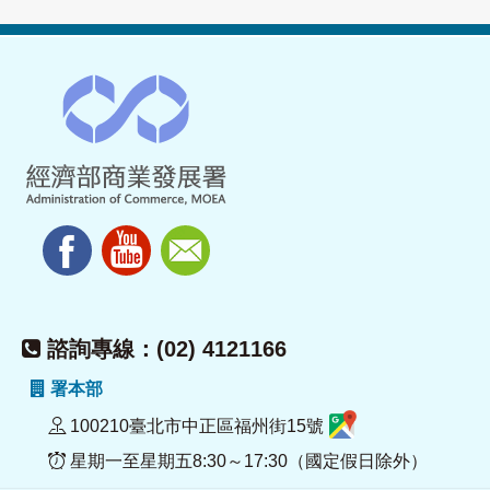
諮詢專線：(02) 4121166
署本部
100210臺北市中正區福州街15號
星期一至星期五8:30～17:30（國定假日除外）