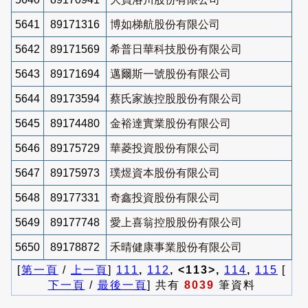
5641
89171316
博如梯航股份有限公司
5642
89171569
希普日華科技股份有限公司
5643
89171694
邁爾斯一號股份有限公司
5644
89173594
蔡氏家族控股股份有限公司
5645
89174480
金裕達實業股份有限公司
5646
89175729
華菱投資股份有限公司
5647
89175973
璞煜資本股份有限公司
5648
89177331
奇鑫投資股份有限公司
5649
89177748
愛上喜翁控股股份有限公司
5650
89178872
禾晴健康事業股份有限公司
[
第一頁
/
上一頁
]
111
,
112
, <113>,
114
,
115
[
下一頁
/
最後一頁
] 共有
8039
筆資料