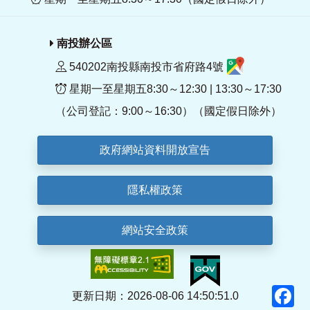
南投辦公區
540202南投縣南投市省府路4號
星期一至星期五8:30～12:30 | 13:30～17:30
（公司登記：9:00～16:30）（國定假日除外）
政府網站資料開放宣告
隱私權政策
網站安全政策
F
更新日期：2026-08-06 14:50:51.0