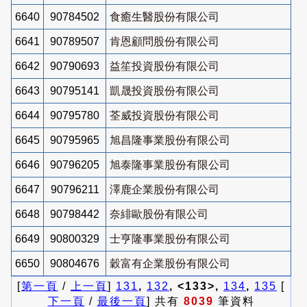
6640
90784502
食癒生醫股份有限公司
6641
90789507
肯恩顧問股份有限公司
6642
90790693
益笙投資股份有限公司
6643
90795141
凱晟投資股份有限公司
6644
90795780
荃威投資股份有限公司
6645
90795965
旭昌隆事業股份有限公司
6646
90796205
旭泰隆事業股份有限公司
6647
90796211
澤鹿企業股份有限公司
6648
90798442
奈緋歐股份有限公司
6649
90800329
士亨隆事業股份有限公司
6650
90804676
穀富有企業股份有限公司
[
第一頁
/
上一頁
]
131
,
132
, <133>,
134
,
135
[
下一頁
/
最後一頁
] 共有
8039
筆資料