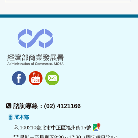
諮詢專線：(02) 4121166
署本部
100210臺北市中正區福州街15號
星期一至星期五8:30～17:30（國定假日除外）