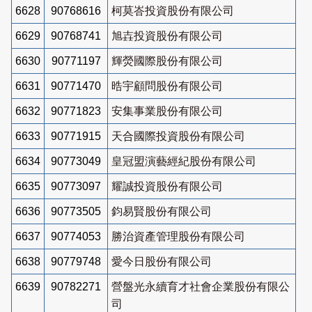
6628
90768616
柯莫峇投資股份有限公司
6629
90768741
旭壵投資股份有限公司
6630
90771197
輝熒國際股份有限公司
6631
90771470
晧宇顧問股份有限公司
6632
90771823
安集事業股份有限公司
6633
90771915
天合國際投資股份有限公司
6634
90773049
皇冠盟演藝經紀股份有限公司
6635
90773097
耀誠投資股份有限公司
6636
90773505
鈞易賢股份有限公司
6637
90774053
勝治資產管理股份有限公司
6638
90779748
愛今日股份有限公司
6639
90782271
營盤光永續育才社會企業股份有限公
司