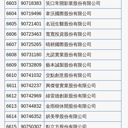
6603
90718383
笑口常開影業股份有限公司
6604
90719496
韋沃國際股份有限公司
6605
90721401
名冠生醫股份有限公司
6606
90723463
寬寬投資股份有限公司
6607
90725265
晴耕國際股份有限公司
6608
90731180
允諾實業股份有限公司
6609
90732809
藝本誠製股份有限公司
6610
90741032
交點創意股份有限公司
6611
90742237
興傑發實業股份有限公司
6612
90742969
綠雷德創新股份有限公司
6613
90744832
金雨樹休閒股份有限公司
6614
90746352
妍美學股份有限公司
6615
90750307
點立方股份有限公司