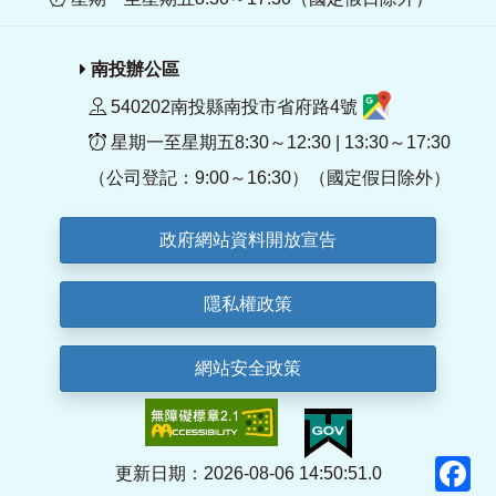
南投辦公區
540202南投縣南投市省府路4號
星期一至星期五8:30～12:30 | 13:30～17:30
（公司登記：9:00～16:30）（國定假日除外）
政府網站資料開放宣告
隱私權政策
網站安全政策
F
更新日期：2026-08-06 14:50:51.0