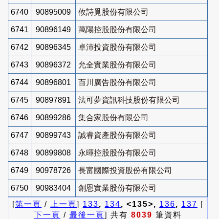
6740
90895009
攸詩覓股份有限公司
6741
90896149
萬陽控股股份有限公司
6742
90896345
卓沛投資股份有限公司
6743
90896372
允全實業股份有限公司
6744
90896801
百川廣告股份有限公司
6745
90897891
法可夢資訊科技股份有限公司
6746
90899286
集合家股份有限公司
6747
90899743
誠睿資產股份有限公司
6748
90899808
永暉控股股份有限公司
6749
90978726
長富國際投資股份有限公司
6750
90983404
創恩實業股份有限公司
[
第一頁
/
上一頁
]
133
,
134
, <135>,
136
,
137
[
下一頁
/
最後一頁
] 共有
8039
筆資料