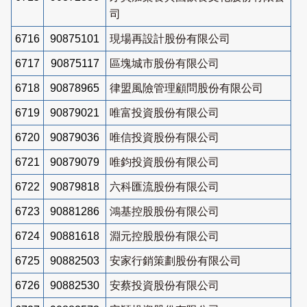
司
6716
90875101
現場再設計股份有限公司
6717
90875117
區塊城市股份有限公司
6718
90878965
律盟風險管理顧問股份有限公司
6719
90879021
唯富投資股份有限公司
6720
90879036
唯信投資股份有限公司
6721
90879079
唯鈞投資股份有限公司
6722
90879818
六科匯流股份有限公司
6723
90881286
鴻基控股股份有限公司
6724
90881618
淵元控股股份有限公司
6725
90882503
安家行銷策劃股份有限公司
6726
90882530
安蔡投資股份有限公司