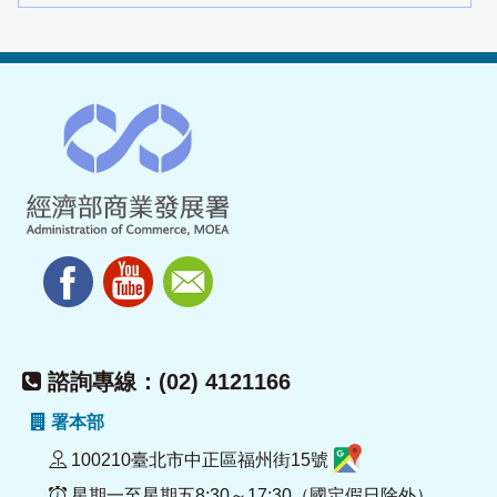
諮詢專線：(02) 4121166
署本部
100210臺北市中正區福州街15號
星期一至星期五8:30～17:30（國定假日除外）