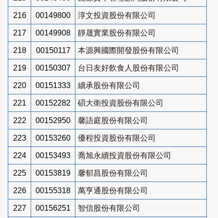
216
00149800
淳文投資股份有限公司
217
00149908
靜晟實業股份有限公司
218
00150117
本源興國際開發股份有限公司
219
00150307
台日友好飲食人股份有限公司
220
00151333
續承股份有限公司
221
00152282
碩大衛投資股份有限公司
222
00152950
馨語庭股份有限公司
223
00153260
優程投資股份有限公司
224
00153493
喬旭永續投資股份有限公司
225
00153819
馨郁昌股份有限公司
226
00155318
萬亨通股份有限公司
227
00156251
智信股份有限公司