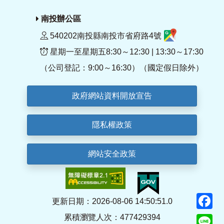
南投辦公區
540202南投縣南投市省府路4號
星期一至星期五8:30～12:30 | 13:30～17:30
（公司登記：9:00～16:30）（國定假日除外）
政府網站資料開放宣告
隱私權政策
網站安全政策
F
更新日期：2026-08-06 14:50:51.0
累積瀏覽人次：477429394
Li