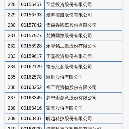
228
00156457
至善投資股份有限公司
229
00156793
景鴻控股股份有限公司
230
00157842
雪森香國際股份有限公司
231
00157977
梵博國際股份有限公司
232
00158928
永豐銘工業股份有限公司
233
00159617
于嘉投資股份有限公司
234
00162129
福春紀念股份有限公司
235
00162578
巨壯股份有限公司
236
00163252
福至寵寶物股份有限公司
237
00163345
夢想盃創意股份有限公司
238
00163416
家真股份有限公司
239
00163437
昕越科技股份有限公司
240
00163909
灝崴科技文教股份有限公司