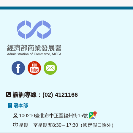
諮詢專線：(02) 4121166
署本部
100210臺北市中正區福州街15號
星期一至星期五8:30～17:30（國定假日除外）