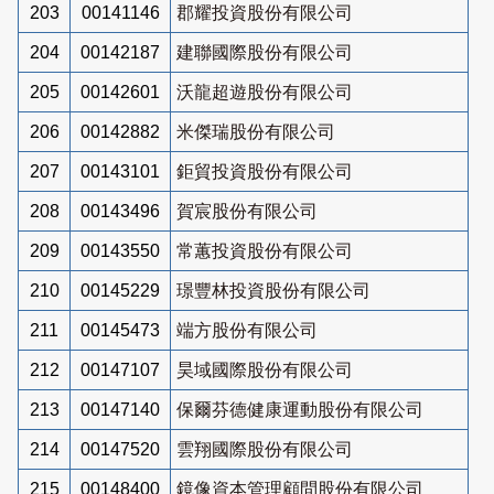
203
00141146
郡耀投資股份有限公司
204
00142187
建聯國際股份有限公司
205
00142601
沃龍超遊股份有限公司
206
00142882
米傑瑞股份有限公司
207
00143101
鉅貿投資股份有限公司
208
00143496
賀宸股份有限公司
209
00143550
常蕙投資股份有限公司
210
00145229
璟豐林投資股份有限公司
211
00145473
端方股份有限公司
212
00147107
昊域國際股份有限公司
213
00147140
保爾芬德健康運動股份有限公司
214
00147520
雲翔國際股份有限公司
215
00148400
鏡像資本管理顧問股份有限公司