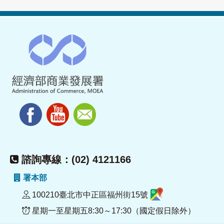
諮詢專線：(02) 4121166
署本部
100210臺北市中正區福州街15號
星期一至星期五8:30～17:30（國定假日除外）