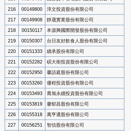
216
00149800
淳文投資股份有限公司
217
00149908
靜晟實業股份有限公司
218
00150117
本源興國際開發股份有限公司
219
00150307
台日友好飲食人股份有限公司
220
00151333
續承股份有限公司
221
00152282
碩大衛投資股份有限公司
222
00152950
馨語庭股份有限公司
223
00153260
優程投資股份有限公司
224
00153493
喬旭永續投資股份有限公司
225
00153819
馨郁昌股份有限公司
226
00155318
萬亨通股份有限公司
227
00156251
智信股份有限公司