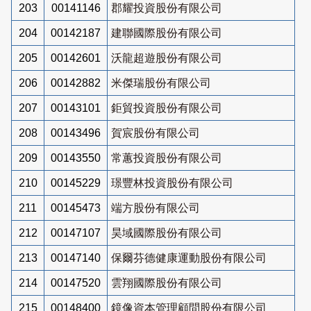
203
00141146
郡耀投資股份有限公司
204
00142187
建聯國際股份有限公司
205
00142601
沃龍超遊股份有限公司
206
00142882
米傑瑞股份有限公司
207
00143101
鉅貿投資股份有限公司
208
00143496
賀宸股份有限公司
209
00143550
常蕙投資股份有限公司
210
00145229
璟豐林投資股份有限公司
211
00145473
端方股份有限公司
212
00147107
昊域國際股份有限公司
213
00147140
保爾芬德健康運動股份有限公司
214
00147520
雲翔國際股份有限公司
215
00148400
鏡像資本管理顧問股份有限公司