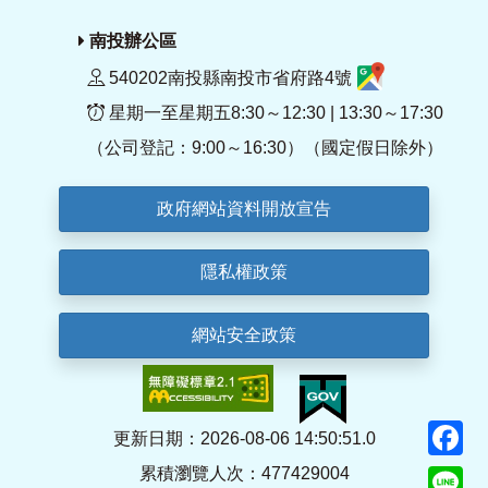
南投辦公區
540202南投縣南投市省府路4號
星期一至星期五8:30～12:30 | 13:30～17:30
（公司登記：9:00～16:30）（國定假日除外）
政府網站資料開放宣告
隱私權政策
網站安全政策
F
更新日期：2026-08-06 14:50:51.0
累積瀏覽人次：477429004
Li