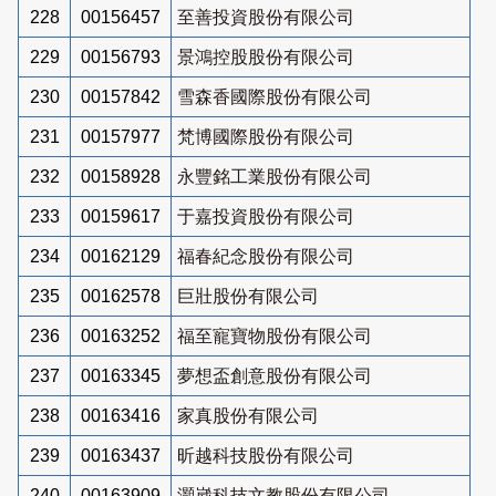
228
00156457
至善投資股份有限公司
229
00156793
景鴻控股股份有限公司
230
00157842
雪森香國際股份有限公司
231
00157977
梵博國際股份有限公司
232
00158928
永豐銘工業股份有限公司
233
00159617
于嘉投資股份有限公司
234
00162129
福春紀念股份有限公司
235
00162578
巨壯股份有限公司
236
00163252
福至寵寶物股份有限公司
237
00163345
夢想盃創意股份有限公司
238
00163416
家真股份有限公司
239
00163437
昕越科技股份有限公司
240
00163909
灝崴科技文教股份有限公司