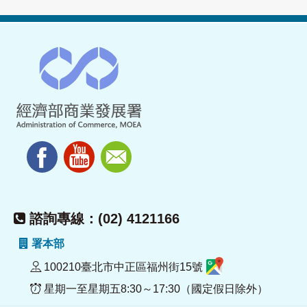
諮詢專線：(02) 4121166
署本部
100210臺北市中正區福州街15號
星期一至星期五8:30～17:30（國定假日除外）