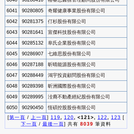
6041
90280805
奇耀健康事業股份有限公司
6042
90281375
仃杉股份有限公司
6043
90281641
宣傑科技股份有限公司
6044
90285132
阜氏企業股份有限公司
6045
90286907
七維思股份有限公司
6046
90287188
昕晴能源股份有限公司
6047
90288449
鴻宇投資顧問股份有限公司
6048
90289398
昕洲國際股份有限公司
6049
90289995
洤裔不動產經紀股份有限公司
6050
90290450
恆碩控股股份有限公司
[
第一頁
/
上一頁
]
119
,
120
, <121>,
122
,
123
[
下一頁
/
最後一頁
] 共有
8039
筆資料