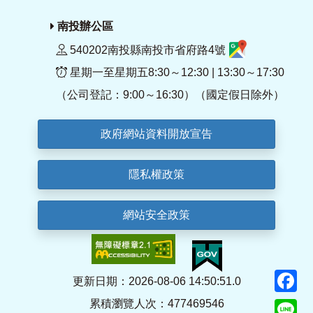
南投辦公區
540202南投縣南投市省府路4號
星期一至星期五8:30～12:30 | 13:30～17:30
（公司登記：9:00～16:30）（國定假日除外）
政府網站資料開放宣告
隱私權政策
網站安全政策
F
更新日期：2026-08-06 14:50:51.0
累積瀏覽人次：477469546
Li