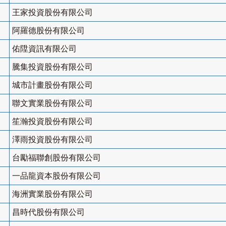
王家投資股份有限公司
阿羅德股份有限公司
佑陞資訊有限公司
騰集投資股份有限公司
城市計畫股份有限公司
聯文實業股份有限公司
笙瀚投資股份有限公司
澤雨投資股份有限公司
台勵福聯創股份有限公司
一品龍資本股份有限公司
海洲實業股份有限公司
昌時代股份有限公司