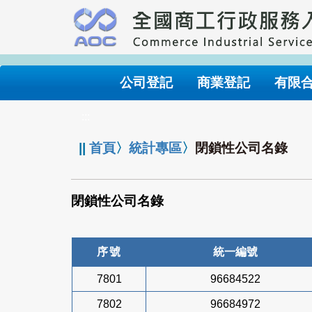
跳
到
主
要
內
公司登記
商業登記
有限
容
:::
||
首頁
〉
統計專區
〉
閉鎖性公司名錄
閉鎖性公司名錄
序號
統一編號
7801
96684522
7802
96684972