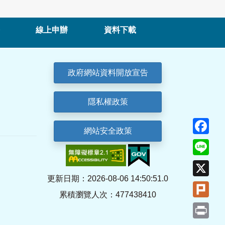
線上申辦
資料下載
政府網站資料開放宣告
隱私權政策
Fa
網站安全政策
Lin
X
更新日期：2026-08-06 14:50:51.0
Plu
累積瀏覽人次：477438410
Pri