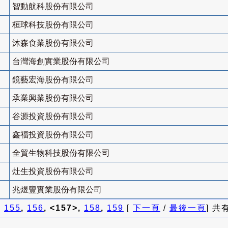
智動航科股份有限公司
桓球科技股份有限公司
沐森食業股份有限公司
台灣海創實業股份有限公司
鏡藝宏海股份有限公司
承業興業股份有限公司
谷源投資股份有限公司
鑫福投資股份有限公司
全貿生物科技股份有限公司
灶生投資股份有限公司
兆煜豐實業股份有限公司
]
155
,
156
, <157>,
158
,
159
[
下一頁
/
最後一頁
] 共