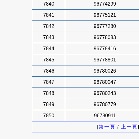
7840
96774299
7841
96775121
7842
96777280
7843
96778083
7844
96778416
7845
96778801
7846
96780026
7847
96780047
7848
96780243
7849
96780779
7850
96780911
[
第一頁
/
上一頁