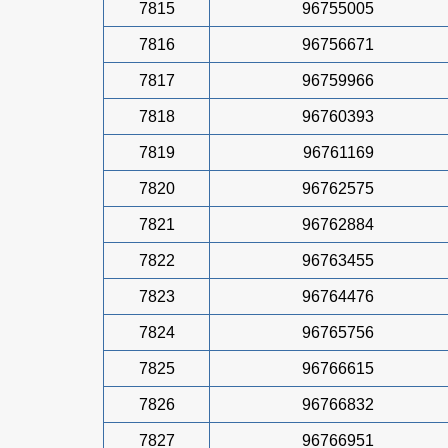
7815
96755005
7816
96756671
7817
96759966
7818
96760393
7819
96761169
7820
96762575
7821
96762884
7822
96763455
7823
96764476
7824
96765756
7825
96766615
7826
96766832
7827
96766951