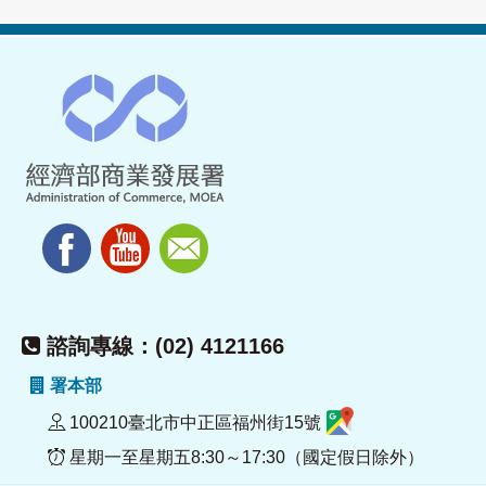
諮詢專線：(02) 4121166
署本部
100210臺北市中正區福州街15號
星期一至星期五8:30～17:30（國定假日除外）