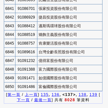
6841
91086701
張家投資股份有限公司
6842
91086929
捷昌投資股份有限公司
6843
91088412
邁斯瑪環球股份有限公司
6844
91088519
矯飾主義股份有限公司
6845
91088757
肯康樂活股份有限公司
6846
91089616
台灣全齡長照股份有限公司
6847
91091232
億得富股份有限公司
6848
91091388
富力國際股份有限公司
6849
91091471
如億國際股份有限公司
6850
91091486
富倫國際股份有限公司
[
第一頁
/
上一頁
]
135
,
136
, <137>,
138
,
139
[
下一頁
/
最後一頁
] 共有
8028
筆資料