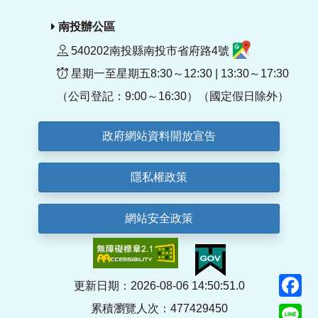
南投辦公區
540202南投縣南投市省府路4號
星期一至星期五8:30～12:30 | 13:30～17:30
（公司登記：9:00～16:30）（國定假日除外）
政府網站資料開放宣告
隱私權政策
網站安全政策
F
更新日期：2026-08-06 14:50:51.0
累積瀏覽人次：477429450
Li