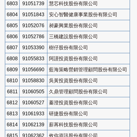
6803
91051739
慧芯科技股份有限公司
6804
91051843
安心智醫健康事業股份有限公司
6805
91052076
昶豪興業股份有限公司
6806
91052786
三橋建設股份有限公司
6807
91053390
樹仔股份有限公司
6808
91055833
阿謹投資股份有限公司
6809
91056690
藍海策略營銷管理顧問股份有限公司
6810
91058830
吳黃投資股份有限公司
6811
91060505
久鼎管理顧問股份有限公司
6812
91060527
蓁澄投資股份有限公司
6813
91061933
研捷股份有限公司
6814
91062139
薪苒科技股份有限公司
6815
91062362
攸你資訊股份有限公司