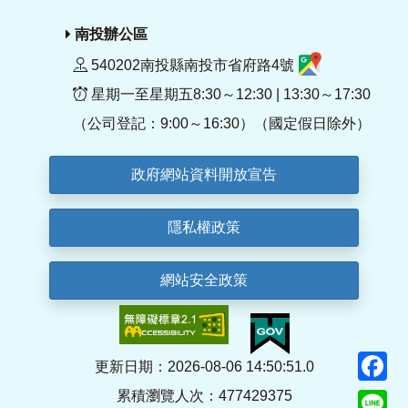
南投辦公區
540202南投縣南投市省府路4號
星期一至星期五8:30～12:30 | 13:30～17:30
（公司登記：9:00～16:30）（國定假日除外）
政府網站資料開放宣告
隱私權政策
網站安全政策
F
更新日期：2026-08-06 14:50:51.0
累積瀏覽人次：477429375
Li