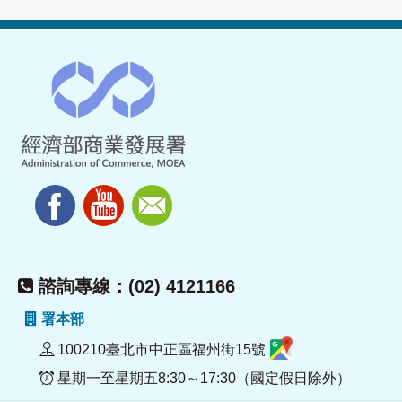
諮詢專線：(02) 4121166
署本部
100210臺北市中正區福州街15號
星期一至星期五8:30～17:30（國定假日除外）