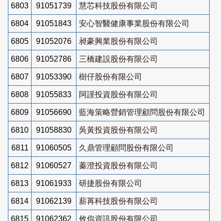
6803
91051739
慧芯科技股份有限公司
6804
91051843
安心智醫健康事業股份有限公司
6805
91052076
昶豪興業股份有限公司
6806
91052786
三橋建設股份有限公司
6807
91053390
樹仔股份有限公司
6808
91055833
阿謹投資股份有限公司
6809
91056690
藍海策略營銷管理顧問股份有限公司
6810
91058830
吳黃投資股份有限公司
6811
91060505
久鼎管理顧問股份有限公司
6812
91060527
蓁澄投資股份有限公司
6813
91061933
研捷股份有限公司
6814
91062139
薪苒科技股份有限公司
6815
91062362
攸你資訊股份有限公司