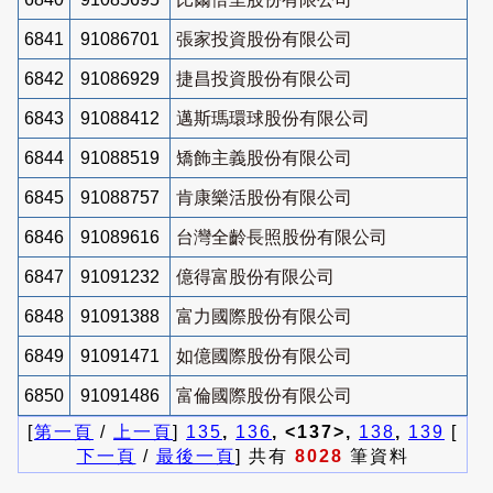
6841
91086701
張家投資股份有限公司
6842
91086929
捷昌投資股份有限公司
6843
91088412
邁斯瑪環球股份有限公司
6844
91088519
矯飾主義股份有限公司
6845
91088757
肯康樂活股份有限公司
6846
91089616
台灣全齡長照股份有限公司
6847
91091232
億得富股份有限公司
6848
91091388
富力國際股份有限公司
6849
91091471
如億國際股份有限公司
6850
91091486
富倫國際股份有限公司
[
第一頁
/
上一頁
]
135
,
136
, <137>,
138
,
139
[
下一頁
/
最後一頁
] 共有
8028
筆資料