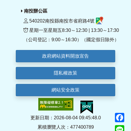
南投辦公區
540202南投縣南投市省府路4號
星期一至星期五8:30～12:30 | 13:30～17:30
（公司登記：9:00～16:30）（國定假日除外）
政府網站資料開放宣告
隱私權政策
網站安全政策
F
更新日期：2026-08-04 09:45:48.0
累積瀏覽人次：477400789
Li