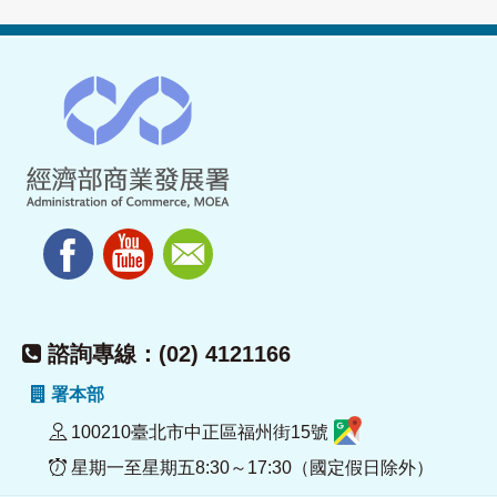
諮詢專線：(02) 4121166
署本部
100210臺北市中正區福州街15號
星期一至星期五8:30～17:30（國定假日除外）