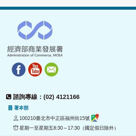
諮詢專線：(02) 4121166
署本部
100210臺北市中正區福州街15號
星期一至星期五8:30～17:30（國定假日除外）