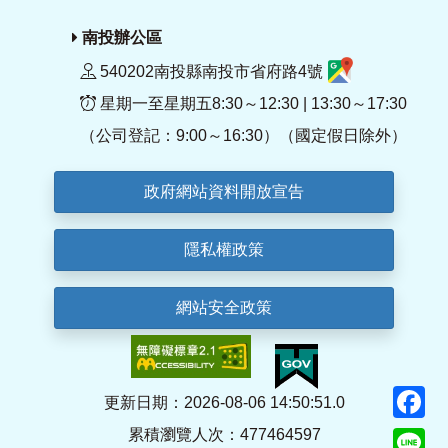
南投辦公區
540202南投縣南投市省府路4號
星期一至星期五8:30～12:30 | 13:30～17:30
（公司登記：9:00～16:30）（國定假日除外）
政府網站資料開放宣告
隱私權政策
網站安全政策
F
更新日期：2026-08-06 14:50:51.0
累積瀏覽人次：477464597
Li