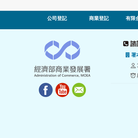
公司登記
商業登記
有限
諮詢