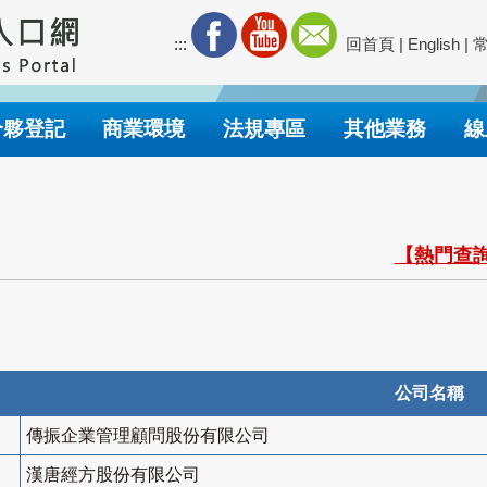
:::
回首頁
|
English
|
合夥登記
商業環境
法規專區
其他業務
線
【熱門查詢
公司名稱
傳振企業管理顧問股份有限公司
漢唐經方股份有限公司