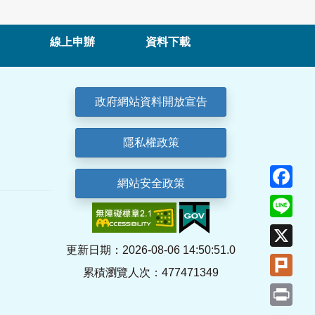
線上申辦
資料下載
政府網站資料開放宣告
隱私權政策
Fa
網站安全政策
Lin
X
更新日期：2026-08-06 14:50:51.0
Plu
累積瀏覽人次：477471349
Pri