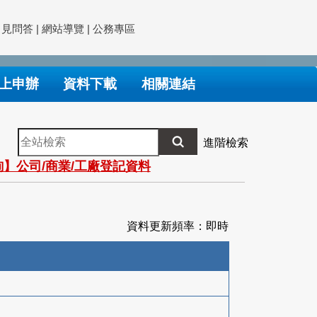
常見問答
|
網站導覽
|
公務專區
上申辦
資料下載
相關連結
全
進階檢索
站
】公司/商業/工廠登記資料
檢
索
資料更新頻率：即時