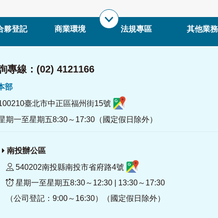
合夥登記
商業環境
法規專區
其他業務
專線：(02) 4121166
署本部
100210臺北市中正區福州街15號
星期一至星期五8:30～17:30（國定假日除外）
南投辦公區
540202南投縣南投市省府路4號
星期一至星期五8:30～12:30 | 13:30～17:30
（公司登記：9:00～16:30）（國定假日除外）