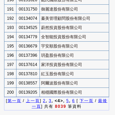
191
00131750
御麗達股份有限公司
192
00134074
蓁美管理顧問股份有限公司
193
00134525
蔚然投資股份有限公司
194
00134779
全智能投資股份有限公司
195
00136679
宇安順股份有限公司
196
00137396
玥盈股份有限公司
197
00137614
家洋投資股份有限公司
198
00137810
紅玉股份有限公司
199
00138557
阿爾波股份有限公司
200
00139205
相穩國際股份有限公司
[
第一頁
/
上一頁
]
2
,
3
, <4>,
5
,
6
[
下一頁
/
最後
一頁
] 共有
8039
筆資料