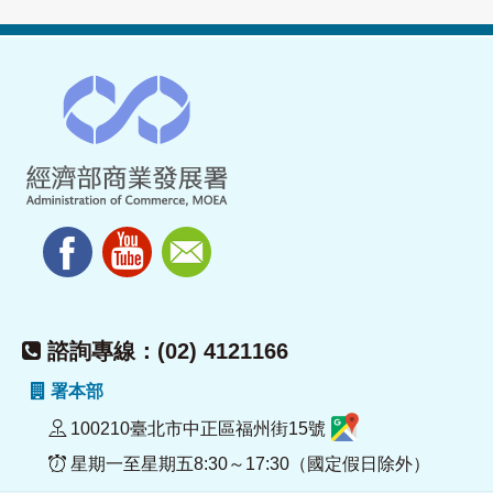
諮詢專線：(02) 4121166
署本部
100210臺北市中正區福州街15號
星期一至星期五8:30～17:30（國定假日除外）