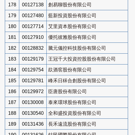
178
00127138
創易聊股份有限公司
179
00127480
藍新投資股份有限公司
180
00127714
艾里資本股份有限公司
181
00127910
優托彼雅股份有限公司
182
00128832
騰元儀控科技股份有限公司
183
00129179
王冠千大投資控股股份有限公司
184
00129754
镹酒窖股份有限公司
185
00129781
峰禾日秝合創股份有限公司
186
00129972
臣唐股份有限公司
187
00130008
泰來環球股份有限公司
188
00130540
全和盛投資股份有限公司
189
00131436
長禾遠流股份有限公司
190
00131626
鋕民國際股份有限公司