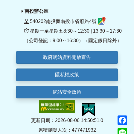
南投辦公區
540202南投縣南投市省府路4號
星期一至星期五8:30～12:30 | 13:30～17:30
（公司登記：9:00～16:30）（國定假日除外）
政府網站資料開放宣告
隱私權政策
網站安全政策
F
更新日期：2026-08-06 14:50:51.0
累積瀏覽人次：477471932
Li