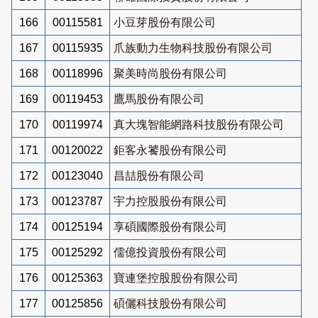
166
00115581
小豆芽股份有限公司
167
00115935
爪族動力生物科技股份有限公司
168
00118996
聚美時尚股份有限公司
169
00119453
鷹馬股份有限公司
170
00119974
真大塊智能網路科技股份有限公司
171
00120022
鉅客永饕股份有限公司
172
00123040
昌喆股份有限公司
173
00123787
宇力控股股份有限公司
174
00125194
享碩國際股份有限公司
175
00125292
儒億投資股份有限公司
176
00125363
寶連堡控股股份有限公司
177
00125856
碩儷科技股份有限公司