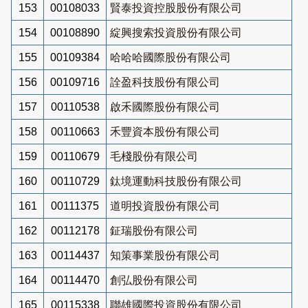
153
00108033
賢泰投資控股股份有限公司
154
00108890
綻興搜索投資股份有限公司
155
00109384
哈哈哈國際股份有限公司
156
00109716
詮盈科技股份有限公司
157
00110538
啟禾國際股份有限公司
158
00110663
禾豐資本股份有限公司
159
00110679
毛棧股份有限公司
160
00110729
鈦境運動科技股份有限公司
161
00111375
道明投資股份有限公司
162
00112178
鉦瑞股份有限公司
163
00114437
知策事業股份有限公司
164
00114470
創弘股份有限公司
165
00115338
聯雄國際投資股份有限公司