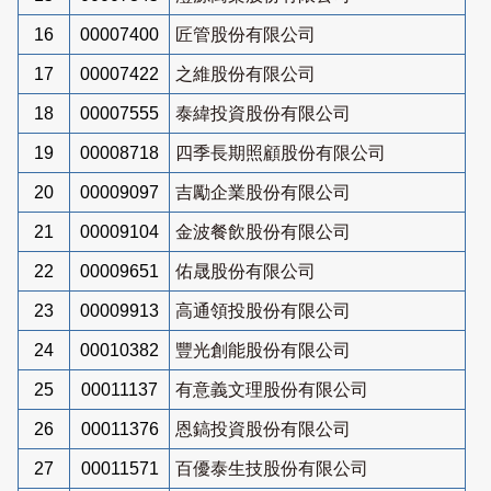
16
00007400
匠管股份有限公司
17
00007422
之維股份有限公司
18
00007555
泰緯投資股份有限公司
19
00008718
四季長期照顧股份有限公司
20
00009097
吉勵企業股份有限公司
21
00009104
金波餐飲股份有限公司
22
00009651
佑晟股份有限公司
23
00009913
高通領投股份有限公司
24
00010382
豐光創能股份有限公司
25
00011137
有意義文理股份有限公司
26
00011376
恩鎬投資股份有限公司
27
00011571
百優泰生技股份有限公司