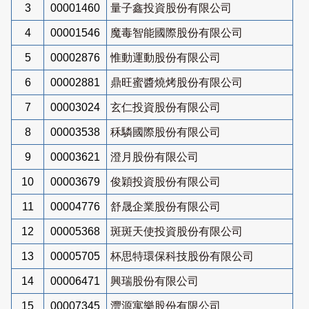
3
00001460
量子鑫投資股份有限公司
4
00001546
魔毒智能國際股份有限公司
5
00002876
惟動運動股份有限公司
6
00002881
鼎旺蜜醬燒烤股份有限公司
7
00003024
玄仁投資股份有限公司
8
00003538
秝驎國際股份有限公司
9
00003621
澄月股份有限公司
10
00003679
俊穎投資股份有限公司
11
00004776
舒晟企業股份有限公司
12
00005368
斑斑天使投資股份有限公司
13
00005705
杯思特環保科技股份有限公司
14
00006471
興瑞股份有限公司
15
00007345
灃源寓樂股份有限公司