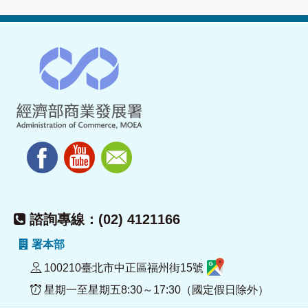
諮詢專線：(02) 4121166
署本部
100210臺北市中正區福州街15號
星期一至星期五8:30～17:30（國定假日除外）