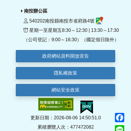
南投辦公區
540202南投縣南投市省府路4號
星期一至星期五8:30～12:30 | 13:30～17:30
（公司登記：9:00～16:30）（國定假日除外）
政府網站資料開放宣告
隱私權政策
網站安全政策
F
更新日期：2026-08-06 14:50:51.0
累積瀏覽人次：477472082
Li