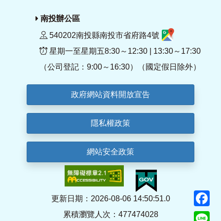
南投辦公區
540202南投縣南投市省府路4號
星期一至星期五8:30～12:30 | 13:30～17:30
（公司登記：9:00～16:30）（國定假日除外）
政府網站資料開放宣告
隱私權政策
網站安全政策
F
更新日期：2026-08-06 14:50:51.0
累積瀏覽人次：477474028
Li