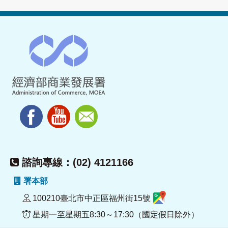
諮詢專線：(02) 4121166
署本部
100210臺北市中正區福州街15號
星期一至星期五8:30～17:30（國定假日除外）