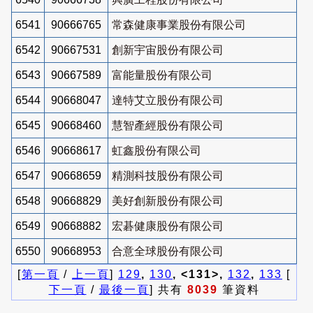
6541
90666765
常森健康事業股份有限公司
6542
90667531
創新宇宙股份有限公司
6543
90667589
富能量股份有限公司
6544
90668047
達特艾立股份有限公司
6545
90668460
慧智產經股份有限公司
6546
90668617
虹鑫股份有限公司
6547
90668659
精測科技股份有限公司
6548
90668829
美好創新股份有限公司
6549
90668882
宏碁健康股份有限公司
6550
90668953
合意全球股份有限公司
[
第一頁
/
上一頁
]
129
,
130
, <131>,
132
,
133
[
下一頁
/
最後一頁
] 共有
8039
筆資料