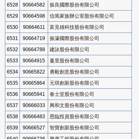
6528
90664582
振良國際股份有限公司
6529
90664598
信篤家族辦公室股份有限公司
6530
90664611
富見雄科技股份有限公司
6531
90664719
振濠國際股份有限公司
6532
90664788
建詠股份有限公司
6533
90664915
蔓里股份有限公司
6534
90665822
勇毅創意股份有限公司
6535
90665864
元琪創新股份有限公司
6536
90665941
春士堂股份有限公司
6537
90666033
興和文股份有限公司
6538
90666483
恩臨投資股份有限公司
6539
90666527
智寶創新股份有限公司
6540
90666738
興廣工程股份有限公司