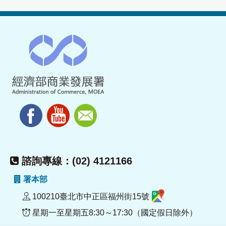
諮詢專線：(02) 4121166
署本部
100210臺北市中正區福州街15號
星期一至星期五8:30～17:30（國定假日除外）