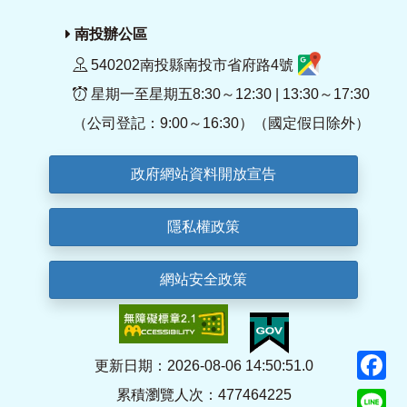
南投辦公區
540202南投縣南投市省府路4號
星期一至星期五8:30～12:30 | 13:30～17:30
（公司登記：9:00～16:30）（國定假日除外）
政府網站資料開放宣告
隱私權政策
網站安全政策
F
更新日期：2026-08-06 14:50:51.0
累積瀏覽人次：477464225
Li