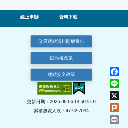
線上申辦
資料下載
政府網站資料開放宣告
隱私權政策
Fa
網站安全政策
Lin
X
更新日期：2026-08-06 14:50:51.0
Plu
累積瀏覽人次：477457034
Pri