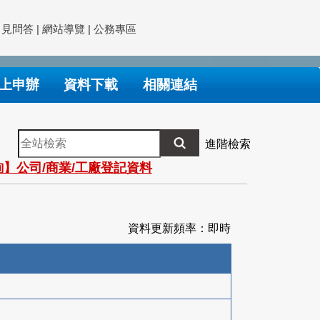
常見問答
|
網站導覽
|
公務專區
上申辦
資料下載
相關連結
全
進階檢索
站
】公司/商業/工廠登記資料
檢
索
資料更新頻率：即時