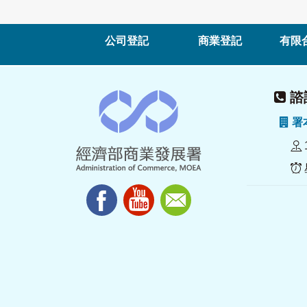
公司登記
商業登記
有限
諮詢