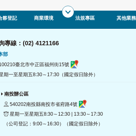
合夥登記
商業環境
法規專區
其他業務
專線：(02) 4121166
署本部
100210臺北市中正區福州街15號
星期一至星期五8:30～17:30（國定假日除外）
南投辦公區
540202南投縣南投市省府路4號
星期一至星期五8:30～12:30 | 13:30～17:30
（公司登記：9:00～16:30）（國定假日除外）