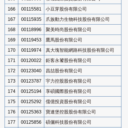
166
00115581
小豆芽股份有限公司
167
00115935
爪族動力生物科技股份有限公司
168
00118996
聚美時尚股份有限公司
169
00119453
鷹馬股份有限公司
170
00119974
真大塊智能網路科技股份有限公司
171
00120022
鉅客永饕股份有限公司
172
00123040
昌喆股份有限公司
173
00123787
宇力控股股份有限公司
174
00125194
享碩國際股份有限公司
175
00125292
儒億投資股份有限公司
176
00125363
寶連堡控股股份有限公司
177
00125856
碩儷科技股份有限公司