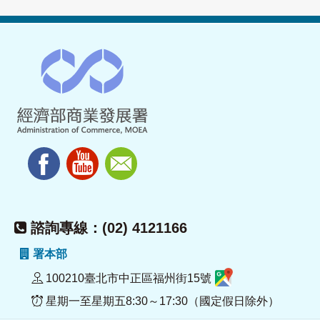
諮詢專線：(02) 4121166
署本部
100210臺北市中正區福州街15號
星期一至星期五8:30～17:30（國定假日除外）