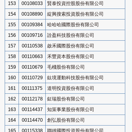
153
00108033
賢泰投資控股股份有限公司
154
00108890
綻興搜索投資股份有限公司
155
00109384
哈哈哈國際股份有限公司
156
00109716
詮盈科技股份有限公司
157
00110538
啟禾國際股份有限公司
158
00110663
禾豐資本股份有限公司
159
00110679
毛棧股份有限公司
160
00110729
鈦境運動科技股份有限公司
161
00111375
道明投資股份有限公司
162
00112178
鉦瑞股份有限公司
163
00114437
知策事業股份有限公司
164
00114470
創弘股份有限公司
165
00115338
聯雄國際投資股份有限公司