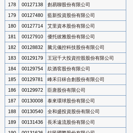
178
00127138
創易聊股份有限公司
179
00127480
藍新投資股份有限公司
180
00127714
艾里資本股份有限公司
181
00127910
優托彼雅股份有限公司
182
00128832
騰元儀控科技股份有限公司
183
00129179
王冠千大投資控股股份有限公司
184
00129754
镹酒窖股份有限公司
185
00129781
峰禾日秝合創股份有限公司
186
00129972
臣唐股份有限公司
187
00130008
泰來環球股份有限公司
188
00130540
全和盛投資股份有限公司
189
00131436
長禾遠流股份有限公司
190
00131626
鋕民國際股份有限公司