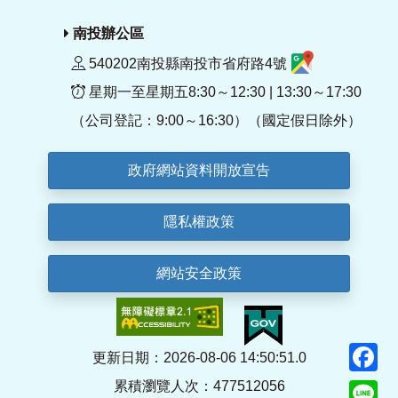
南投辦公區
540202南投縣南投市省府路4號
星期一至星期五8:30～12:30 | 13:30～17:30
（公司登記：9:00～16:30）（國定假日除外）
政府網站資料開放宣告
隱私權政策
網站安全政策
F
更新日期：2026-08-06 14:50:51.0
累積瀏覽人次：477512056
Li