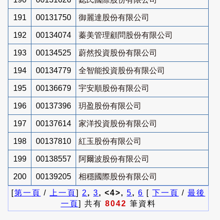
191
00131750
御麗達股份有限公司
192
00134074
蓁美管理顧問股份有限公司
193
00134525
蔚然投資股份有限公司
194
00134779
全智能投資股份有限公司
195
00136679
宇安順股份有限公司
196
00137396
玥盈股份有限公司
197
00137614
家洋投資股份有限公司
198
00137810
紅玉股份有限公司
199
00138557
阿爾波股份有限公司
200
00139205
相穩國際股份有限公司
[
第一頁
/
上一頁
]
2
,
3
, <4>,
5
,
6
[
下一頁
/
最後
一頁
] 共有
8042
筆資料