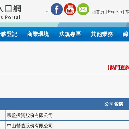
:::
回首頁
|
English
|
合夥登記
商業環境
法規專區
其他業務
線
【熱門查詢
公司名稱
宗盈投資股份有限公司
中山營造股份有限公司