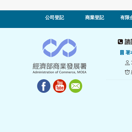
公司登記
商業登記
有限
諮詢