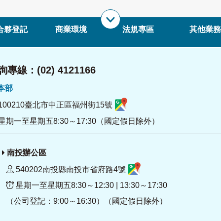
合夥登記
商業環境
法規專區
其他業務
專線：(02) 4121166
署本部
100210臺北市中正區福州街15號
星期一至星期五8:30～17:30（國定假日除外）
南投辦公區
540202南投縣南投市省府路4號
星期一至星期五8:30～12:30 | 13:30～17:30
（公司登記：9:00～16:30）（國定假日除外）