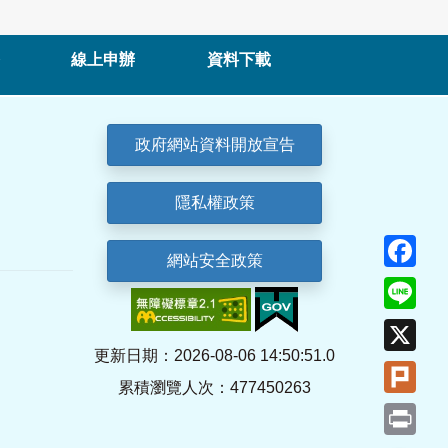
線上申辦
資料下載
政府網站資料開放宣告
隱私權政策
Fa
網站安全政策
Lin
X
更新日期：2026-08-06 14:50:51.0
Plu
累積瀏覽人次：477450263
Pri