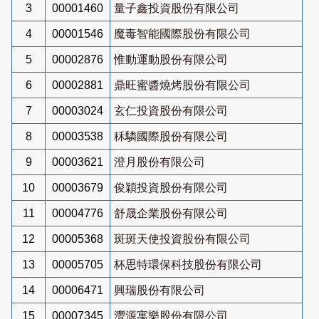
3
00001460
量子鑫投資股份有限公司
4
00001546
魔毒智能國際股份有限公司
5
00002876
惟動運動股份有限公司
6
00002881
鼎旺蜜醬燒烤股份有限公司
7
00003024
玄仁投資股份有限公司
8
00003538
秝驎國際股份有限公司
9
00003621
澄月股份有限公司
10
00003679
俊穎投資股份有限公司
11
00004776
舒晟企業股份有限公司
12
00005368
斑斑天使投資股份有限公司
13
00005705
杯思特環保科技股份有限公司
14
00006471
興瑞股份有限公司
15
00007345
灃源寓樂股份有限公司