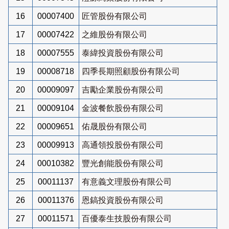
16
00007400
匠管股份有限公司
17
00007422
之維股份有限公司
18
00007555
泰緯投資股份有限公司
19
00008718
四季長期照顧股份有限公司
20
00009097
吉勵企業股份有限公司
21
00009104
金波餐飲股份有限公司
22
00009651
佑晟股份有限公司
23
00009913
高通領投股份有限公司
24
00010382
豐光創能股份有限公司
25
00011137
有意義文理股份有限公司
26
00011376
恩鎬投資股份有限公司
27
00011571
百優泰生技股份有限公司