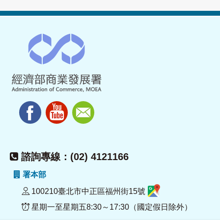
諮詢專線：(02) 4121166
署本部
100210臺北市中正區福州街15號
星期一至星期五8:30～17:30（國定假日除外）