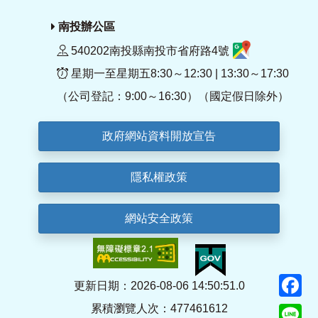
南投辦公區
540202南投縣南投市省府路4號
星期一至星期五8:30～12:30 | 13:30～17:30
（公司登記：9:00～16:30）（國定假日除外）
政府網站資料開放宣告
隱私權政策
網站安全政策
F
更新日期：2026-08-06 14:50:51.0
累積瀏覽人次：477461612
Li