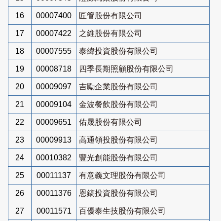
16
00007400
匠管股份有限公司
17
00007422
之維股份有限公司
18
00007555
泰緯投資股份有限公司
19
00008718
四季長期照顧股份有限公司
20
00009097
吉勵企業股份有限公司
21
00009104
金波餐飲股份有限公司
22
00009651
佑晟股份有限公司
23
00009913
高通領投股份有限公司
24
00010382
豐光創能股份有限公司
25
00011137
有意義文理股份有限公司
26
00011376
恩鎬投資股份有限公司
27
00011571
百優泰生技股份有限公司