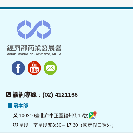
諮詢專線：(02) 4121166
署本部
100210臺北市中正區福州街15號
星期一至星期五8:30～17:30（國定假日除外）