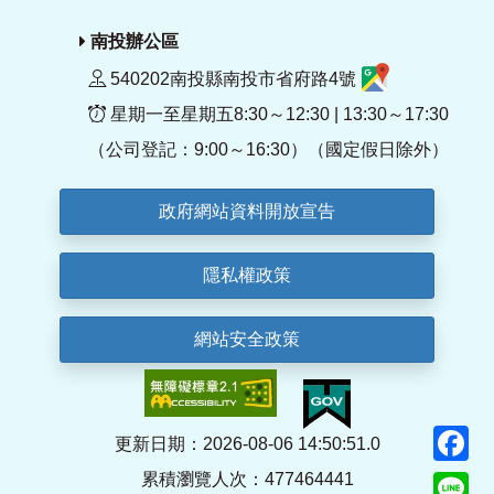
南投辦公區
540202南投縣南投市省府路4號
星期一至星期五8:30～12:30 | 13:30～17:30
（公司登記：9:00～16:30）（國定假日除外）
政府網站資料開放宣告
隱私權政策
網站安全政策
F
更新日期：2026-08-06 14:50:51.0
累積瀏覽人次：477464441
Li