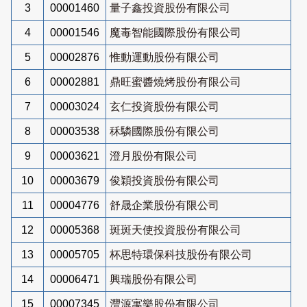
3
00001460
量子鑫投資股份有限公司
4
00001546
魔毒智能國際股份有限公司
5
00002876
惟動運動股份有限公司
6
00002881
鼎旺蜜醬燒烤股份有限公司
7
00003024
玄仁投資股份有限公司
8
00003538
秝驎國際股份有限公司
9
00003621
澄月股份有限公司
10
00003679
俊穎投資股份有限公司
11
00004776
舒晟企業股份有限公司
12
00005368
斑斑天使投資股份有限公司
13
00005705
杯思特環保科技股份有限公司
14
00006471
興瑞股份有限公司
15
00007345
灃源寓樂股份有限公司