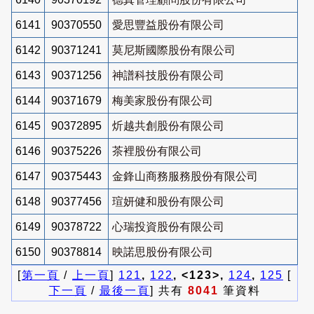
6141
90370550
愛思豐益股份有限公司
6142
90371241
莫尼斯國際股份有限公司
6143
90371256
神譜科技股份有限公司
6144
90371679
梅美家股份有限公司
6145
90372895
炘越共創股份有限公司
6146
90375226
茶裡股份有限公司
6147
90375443
金鋒山商務服務股份有限公司
6148
90377456
瑄妍健和股份有限公司
6149
90378722
心瑞投資股份有限公司
6150
90378814
映諾思股份有限公司
[
第一頁
/
上一頁
]
121
,
122
, <123>,
124
,
125
[
下一頁
/
最後一頁
] 共有
8041
筆資料