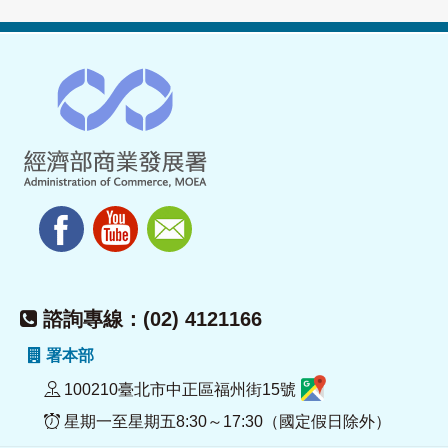
諮詢專線：(02) 4121166
署本部
100210臺北市中正區福州街15號
星期一至星期五8:30～17:30（國定假日除外）