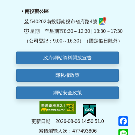
南投辦公區
540202南投縣南投市省府路4號
星期一至星期五8:30～12:30 | 13:30～17:30
（公司登記：9:00～16:30）（國定假日除外）
政府網站資料開放宣告
隱私權政策
網站安全政策
F
更新日期：2026-08-06 14:50:51.0
累積瀏覽人次：477493806
Li