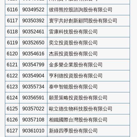
6116
90349522
彼得熊控股諮詢股份有限公司
6117
90350392
寰宇共好創新顧問股份有限公司
6118
90352461
雷康科技股份有限公司
6119
90352650
奕立投資股份有限公司
6120
90354616
杰辰投資股份有限公司
6121
90354799
金多樂企業股份有限公司
6122
90354904
亨利德投資股份有限公司
6123
90355734
泰申智能股份有限公司
6124
90356591
願景策略投資股份有限公司
6125
90357022
歐立德生物科技股份有限公司
6126
90357108
相鐵國際台灣股份有限公司
6127
90361010
新綠四季股份有限公司