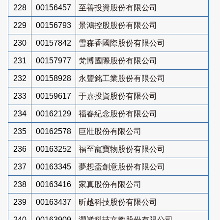
228
00156457
至善投資股份有限公司
229
00156793
景鴻控股股份有限公司
230
00157842
雪森香國際股份有限公司
231
00157977
梵博國際股份有限公司
232
00158928
永豐銘工業股份有限公司
233
00159617
于嘉投資股份有限公司
234
00162129
福春紀念股份有限公司
235
00162578
巨壯股份有限公司
236
00163252
福至寵寶物股份有限公司
237
00163345
夢想盃創意股份有限公司
238
00163416
家真股份有限公司
239
00163437
昕越科技股份有限公司
240
00163909
灝崴科技文教股份有限公司