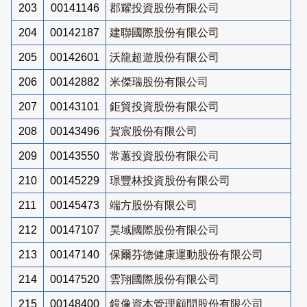
203
00141146
郡耀投資股份有限公司
204
00142187
建聯國際股份有限公司
205
00142601
沃龍超遊股份有限公司
206
00142882
米傑瑞股份有限公司
207
00143101
鉅貿投資股份有限公司
208
00143496
賀宸股份有限公司
209
00143550
常蕙投資股份有限公司
210
00145229
璟豐林投資股份有限公司
211
00145473
端方股份有限公司
212
00147107
昊域國際股份有限公司
213
00147140
保爾芬德健康運動股份有限公司
214
00147520
雲翔國際股份有限公司
215
00148400
鏡像資本管理顧問股份有限公司