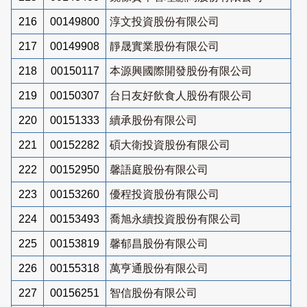
216
00149800
淳文投資股份有限公司
217
00149908
靜晟實業股份有限公司
218
00150117
本源興國際開發股份有限公司
219
00150307
台日友好飲食人股份有限公司
220
00151333
續承股份有限公司
221
00152282
碩大衛投資股份有限公司
222
00152950
馨語庭股份有限公司
223
00153260
優程投資股份有限公司
224
00153493
喬旭永續投資股份有限公司
225
00153819
馨郁昌股份有限公司
226
00155318
萬亨通股份有限公司
227
00156251
智信股份有限公司