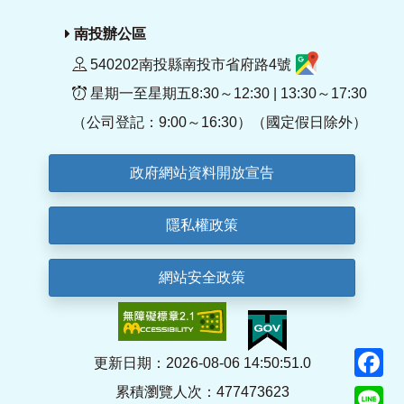
南投辦公區
540202南投縣南投市省府路4號
星期一至星期五8:30～12:30 | 13:30～17:30
（公司登記：9:00～16:30）（國定假日除外）
政府網站資料開放宣告
隱私權政策
網站安全政策
F
更新日期：2026-08-06 14:50:51.0
累積瀏覽人次：477473623
Li