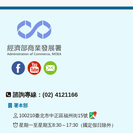
諮詢專線：(02) 4121166
署本部
100210臺北市中正區福州街15號
星期一至星期五8:30～17:30（國定假日除外）