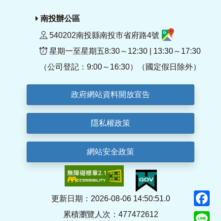
南投辦公區
540202南投縣南投市省府路4號
星期一至星期五8:30～12:30 | 13:30～17:30
（公司登記：9:00～16:30）（國定假日除外）
政府網站資料開放宣告
隱私權政策
網站安全政策
F
更新日期：2026-08-06 14:50:51.0
累積瀏覽人次：477472612
Li