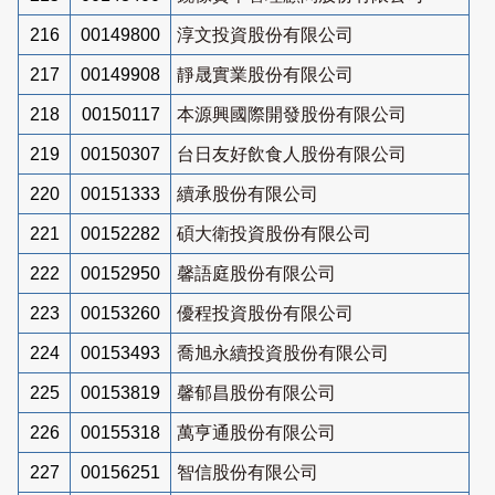
216
00149800
淳文投資股份有限公司
217
00149908
靜晟實業股份有限公司
218
00150117
本源興國際開發股份有限公司
219
00150307
台日友好飲食人股份有限公司
220
00151333
續承股份有限公司
221
00152282
碩大衛投資股份有限公司
222
00152950
馨語庭股份有限公司
223
00153260
優程投資股份有限公司
224
00153493
喬旭永續投資股份有限公司
225
00153819
馨郁昌股份有限公司
226
00155318
萬亨通股份有限公司
227
00156251
智信股份有限公司