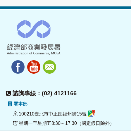
諮詢專線：(02) 4121166
署本部
100210臺北市中正區福州街15號
星期一至星期五8:30～17:30（國定假日除外）