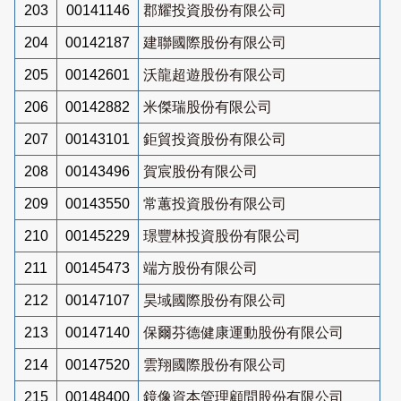
203
00141146
郡耀投資股份有限公司
204
00142187
建聯國際股份有限公司
205
00142601
沃龍超遊股份有限公司
206
00142882
米傑瑞股份有限公司
207
00143101
鉅貿投資股份有限公司
208
00143496
賀宸股份有限公司
209
00143550
常蕙投資股份有限公司
210
00145229
璟豐林投資股份有限公司
211
00145473
端方股份有限公司
212
00147107
昊域國際股份有限公司
213
00147140
保爾芬德健康運動股份有限公司
214
00147520
雲翔國際股份有限公司
215
00148400
鏡像資本管理顧問股份有限公司