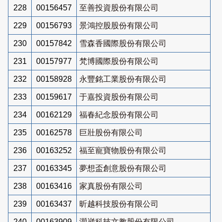
228
00156457
至善投資股份有限公司
229
00156793
景鴻控股股份有限公司
230
00157842
雪森香國際股份有限公司
231
00157977
梵博國際股份有限公司
232
00158928
永豐銘工業股份有限公司
233
00159617
于嘉投資股份有限公司
234
00162129
福春紀念股份有限公司
235
00162578
巨壯股份有限公司
236
00163252
福至寵寶物股份有限公司
237
00163345
夢想盃創意股份有限公司
238
00163416
家真股份有限公司
239
00163437
昕越科技股份有限公司
240
00163909
灝崴科技文教股份有限公司