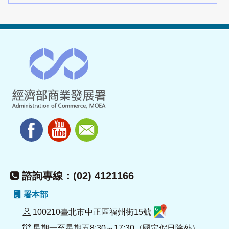
諮詢專線：(02) 4121166
署本部
100210臺北市中正區福州街15號
星期一至星期五8:30～17:30（國定假日除外）