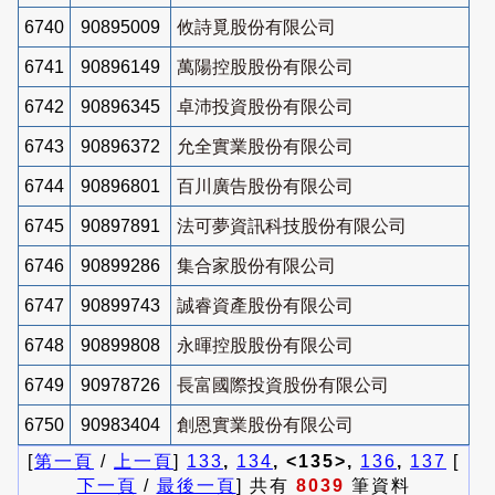
6740
90895009
攸詩覓股份有限公司
6741
90896149
萬陽控股股份有限公司
6742
90896345
卓沛投資股份有限公司
6743
90896372
允全實業股份有限公司
6744
90896801
百川廣告股份有限公司
6745
90897891
法可夢資訊科技股份有限公司
6746
90899286
集合家股份有限公司
6747
90899743
誠睿資產股份有限公司
6748
90899808
永暉控股股份有限公司
6749
90978726
長富國際投資股份有限公司
6750
90983404
創恩實業股份有限公司
[
第一頁
/
上一頁
]
133
,
134
, <135>,
136
,
137
[
下一頁
/
最後一頁
] 共有
8039
筆資料