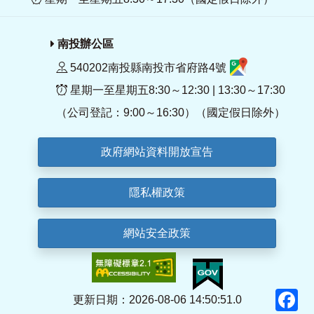
南投辦公區
540202南投縣南投市省府路4號
星期一至星期五8:30～12:30 | 13:30～17:30
（公司登記：9:00～16:30）（國定假日除外）
政府網站資料開放宣告
隱私權政策
網站安全政策
F
更新日期：2026-08-06 14:50:51.0