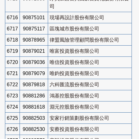
司
6716
90875101
現場再設計股份有限公司
6717
90875117
區塊城市股份有限公司
6718
90878965
律盟風險管理顧問股份有限公司
6719
90879021
唯富投資股份有限公司
6720
90879036
唯信投資股份有限公司
6721
90879079
唯鈞投資股份有限公司
6722
90879818
六科匯流股份有限公司
6723
90881286
鴻基控股股份有限公司
6724
90881618
淵元控股股份有限公司
6725
90882503
安家行銷策劃股份有限公司
6726
90882530
安蔡投資股份有限公司