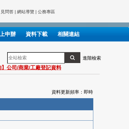
常見問答
|
網站導覽
|
公務專區
上申辦
資料下載
相關連結
全
進階檢索
站
】公司/商業/工廠登記資料
檢
索
資料更新頻率：即時