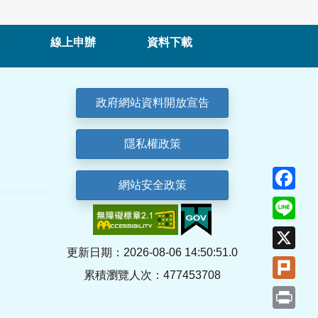
線上申辦
資料下載
政府網站資料開放宣告
隱私權政策
Fa
網站安全政策
Lin
X
更新日期：2026-08-06 14:50:51.0
Plu
累積瀏覽人次：477453708
Pri