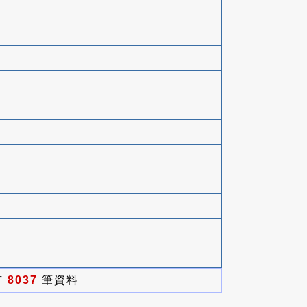
有
8037
筆資料