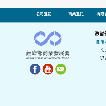
公司登記
商業登記
有限
諮詢