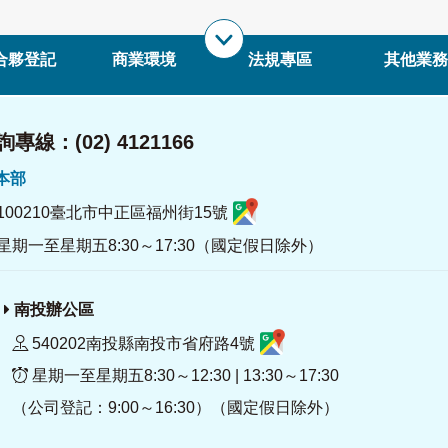
合夥登記
商業環境
法規專區
其他業務
專線：(02) 4121166
署本部
100210臺北市中正區福州街15號
星期一至星期五8:30～17:30（國定假日除外）
南投辦公區
540202南投縣南投市省府路4號
星期一至星期五8:30～12:30 | 13:30～17:30
（公司登記：9:00～16:30）（國定假日除外）