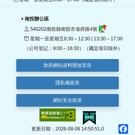
南投辦公區
540202南投縣南投市省府路4號
星期一至星期五8:30～12:30 | 13:30～17:30
（公司登記：9:00～16:30）（國定假日除外）
政府網站資料開放宣告
隱私權政策
網站安全政策
F
更新日期：2026-08-06 14:50:51.0