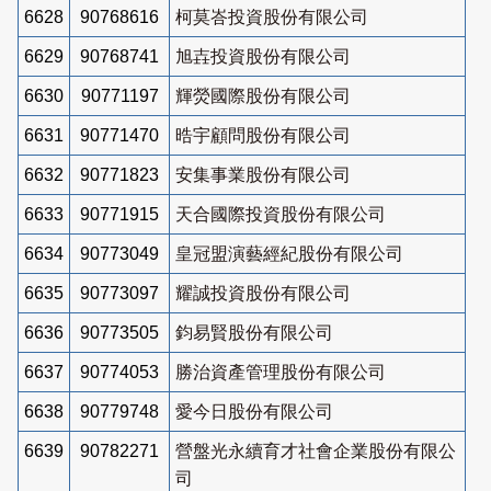
6628
90768616
柯莫峇投資股份有限公司
6629
90768741
旭壵投資股份有限公司
6630
90771197
輝熒國際股份有限公司
6631
90771470
晧宇顧問股份有限公司
6632
90771823
安集事業股份有限公司
6633
90771915
天合國際投資股份有限公司
6634
90773049
皇冠盟演藝經紀股份有限公司
6635
90773097
耀誠投資股份有限公司
6636
90773505
鈞易賢股份有限公司
6637
90774053
勝治資產管理股份有限公司
6638
90779748
愛今日股份有限公司
6639
90782271
營盤光永續育才社會企業股份有限公
司