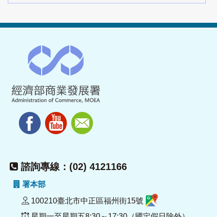
諮詢專線：(02) 4121166
署本部
100210臺北市中正區福州街15號
星期一至星期五8:30～17:30（國定假日除外）