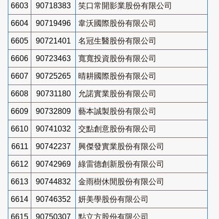
6603
90718383
笑口常開影業股份有限公司
6604
90719496
韋沃國際股份有限公司
6605
90721401
名冠生醫股份有限公司
6606
90723463
寬寬投資股份有限公司
6607
90725265
晴耕國際股份有限公司
6608
90731180
允諾實業股份有限公司
6609
90732809
藝本誠製股份有限公司
6610
90741032
交點創意股份有限公司
6611
90742237
興傑發實業股份有限公司
6612
90742969
綠雷德創新股份有限公司
6613
90744832
金雨樹休閒股份有限公司
6614
90746352
妍美學股份有限公司
6615
90750307
點立方股份有限公司