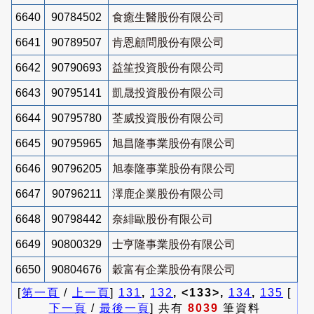
6640
90784502
食癒生醫股份有限公司
6641
90789507
肯恩顧問股份有限公司
6642
90790693
益笙投資股份有限公司
6643
90795141
凱晟投資股份有限公司
6644
90795780
荃威投資股份有限公司
6645
90795965
旭昌隆事業股份有限公司
6646
90796205
旭泰隆事業股份有限公司
6647
90796211
澤鹿企業股份有限公司
6648
90798442
奈緋歐股份有限公司
6649
90800329
士亨隆事業股份有限公司
6650
90804676
穀富有企業股份有限公司
[
第一頁
/
上一頁
]
131
,
132
, <133>,
134
,
135
[
下一頁
/
最後一頁
] 共有
8039
筆資料