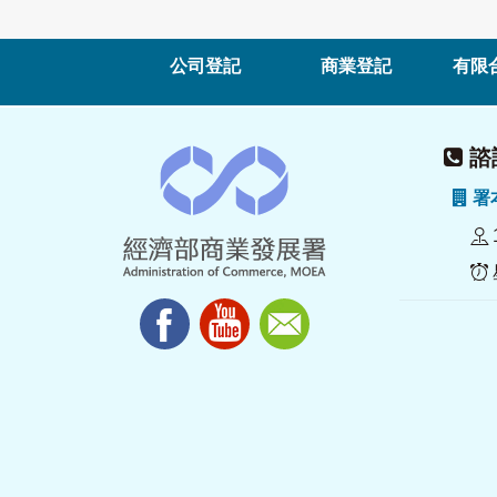
公司登記
商業登記
有限
諮詢