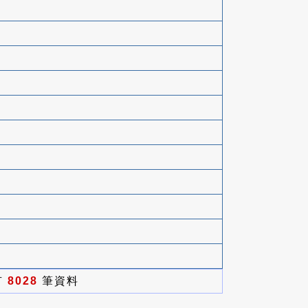
有
8028
筆資料