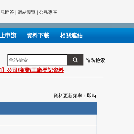
常見問答
|
網站導覽
|
公務專區
上申辦
資料下載
相關連結
全
進階檢索
站
】公司/商業/工廠登記資料
檢
索
資料更新頻率：即時