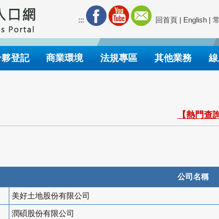
:::
回首頁
|
English
|
合夥登記
商業環境
法規專區
其他業務
線
【熱門查詢
公司名稱
美好土地股份有限公司
潤碩股份有限公司