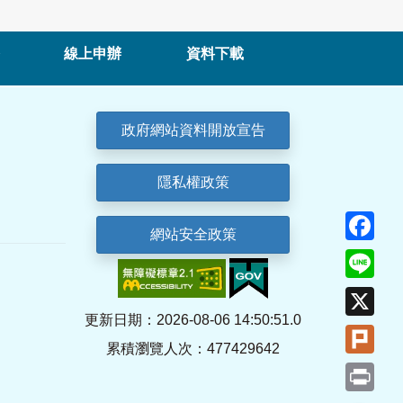
線上申辦
資料下載
政府網站資料開放宣告
隱私權政策
Fa
網站安全政策
Lin
X
更新日期：2026-08-06 14:50:51.0
Plu
累積瀏覽人次：477429642
Pri