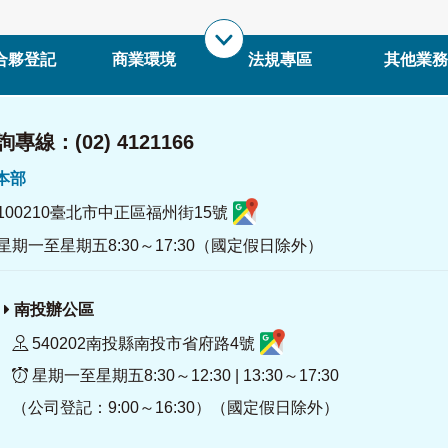
合夥登記
商業環境
法規專區
其他業務
專線：(02) 4121166
署本部
100210臺北市中正區福州街15號
星期一至星期五8:30～17:30（國定假日除外）
南投辦公區
540202南投縣南投市省府路4號
星期一至星期五8:30～12:30 | 13:30～17:30
（公司登記：9:00～16:30）（國定假日除外）