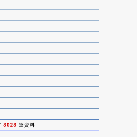
有
8028
筆資料