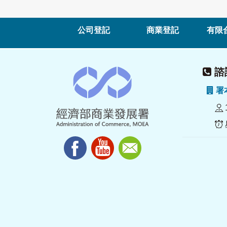
公司登記
商業登記
有限
諮詢