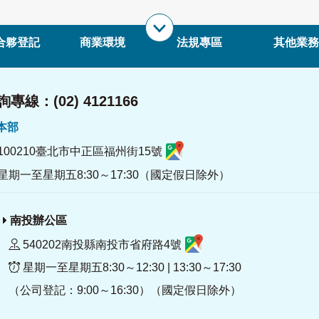
合夥登記
商業環境
法規專區
其他業務
專線：(02) 4121166
署本部
100210臺北市中正區福州街15號
星期一至星期五8:30～17:30（國定假日除外）
南投辦公區
540202南投縣南投市省府路4號
星期一至星期五8:30～12:30 | 13:30～17:30
（公司登記：9:00～16:30）（國定假日除外）