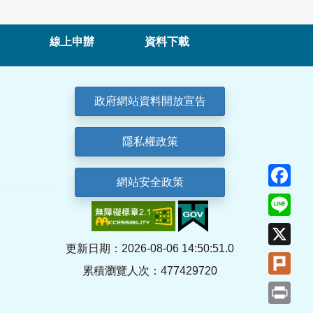
線上申辦
資料下載
政府網站資料開放宣告
隱私權政策
Fa
網站安全政策
Lin
X
更新日期：2026-08-06 14:50:51.0
Plu
累積瀏覽人次：477429720
Pri