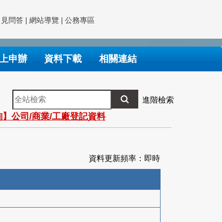
常見問答
|
網站導覽
|
公務專區
上申辦
資料下載
相關連結
全
進階檢索
站
】公司/商業/工廠登記資料
檢
索
資料更新頻率：即時