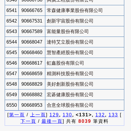
6541
90666765
常森健康事業股份有限公司
6542
90667531
創新宇宙股份有限公司
6543
90667589
富能量股份有限公司
6544
90668047
達特艾立股份有限公司
6545
90668460
慧智產經股份有限公司
6546
90668617
虹鑫股份有限公司
6547
90668659
精測科技股份有限公司
6548
90668829
美好創新股份有限公司
6549
90668882
宏碁健康股份有限公司
6550
90668953
合意全球股份有限公司
[
第一頁
/
上一頁
]
129
,
130
, <131>,
132
,
133
[
下一頁
/
最後一頁
] 共有
8039
筆資料