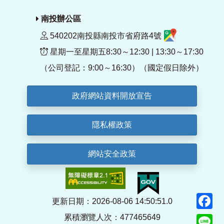
南投辦公區
540202南投縣南投市省府路4號
星期一至星期五8:30～12:30 | 13:30～17:30
（公司登記：9:00～16:30）（國定假日除外）
政府網站資料開放宣告
隱私權政策
網站安全政策
F
更新日期：2026-08-06 14:50:51.0
累積瀏覽人次：477465649
Li