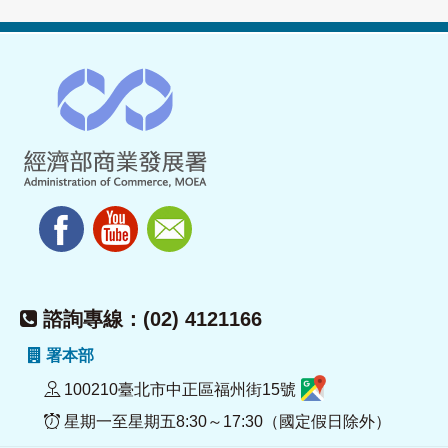
諮詢專線：(02) 4121166
署本部
100210臺北市中正區福州街15號
星期一至星期五8:30～17:30（國定假日除外）