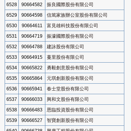
6528
90664582
振良國際股份有限公司
6529
90664598
信篤家族辦公室股份有限公司
6530
90664611
富見雄科技股份有限公司
6531
90664719
振濠國際股份有限公司
6532
90664788
建詠股份有限公司
6533
90664915
蔓里股份有限公司
6534
90665822
勇毅創意股份有限公司
6535
90665864
元琪創新股份有限公司
6536
90665941
春士堂股份有限公司
6537
90666033
興和文股份有限公司
6538
90666483
恩臨投資股份有限公司
6539
90666527
智寶創新股份有限公司
6540
90666738
興廣工程股份有限公司