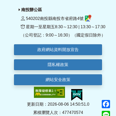
南投辦公區
540202南投縣南投市省府路4號
星期一至星期五8:30～12:30 | 13:30～17:30
（公司登記：9:00～16:30）（國定假日除外）
政府網站資料開放宣告
隱私權政策
網站安全政策
F
更新日期：2026-08-06 14:50:51.0
累積瀏覽人次：477470574
Li