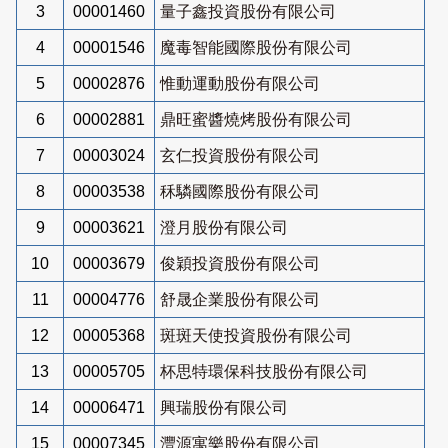
3
00001460
量子鑫投資股份有限公司
4
00001546
魔毒智能國際股份有限公司
5
00002876
惟動運動股份有限公司
6
00002881
鼎旺蜜醬燒烤股份有限公司
7
00003024
玄仁投資股份有限公司
8
00003538
秝驎國際股份有限公司
9
00003621
澄月股份有限公司
10
00003679
俊穎投資股份有限公司
11
00004776
舒晟企業股份有限公司
12
00005368
斑斑天使投資股份有限公司
13
00005705
杯思特環保科技股份有限公司
14
00006471
興瑞股份有限公司
15
00007345
灃源寓樂股份有限公司