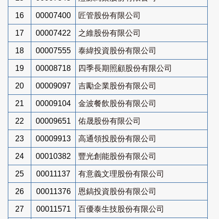
16
00007400
匠管股份有限公司
17
00007422
之維股份有限公司
18
00007555
泰緯投資股份有限公司
19
00008718
四季長期照顧股份有限公司
20
00009097
吉勵企業股份有限公司
21
00009104
金波餐飲股份有限公司
22
00009651
佑晟股份有限公司
23
00009913
高通領投股份有限公司
24
00010382
豐光創能股份有限公司
25
00011137
有意義文理股份有限公司
26
00011376
恩鎬投資股份有限公司
27
00011571
百優泰生技股份有限公司