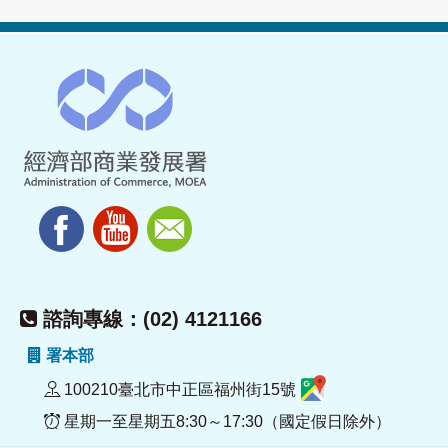
諮詢專線：(02) 4121166
署本部
100210臺北市中正區福州街15號
星期一至星期五8:30～17:30（國定假日除外）