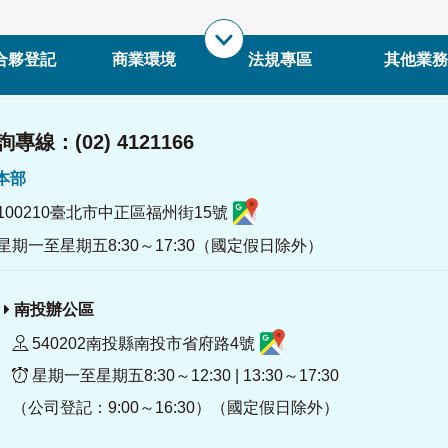
合夥登記
商業環境
法規專區
其他業務
專線：(02) 4121166
署本部
100210臺北市中正區福州街15號
星期一至星期五8:30～17:30（國定假日除外）
南投辦公區
540202南投縣南投市省府路4號
星期一至星期五8:30～12:30 | 13:30～17:30
（公司登記：9:00～16:30）（國定假日除外）