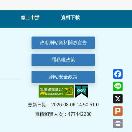
線上申辦
資料下載
政府網站資料開放宣告
隱私權政策
Fa
網站安全政策
Lin
X
更新日期：2026-08-06 14:50:51.0
Plu
累積瀏覽人次：477442280
Pri