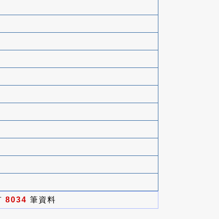
有
8034
筆資料