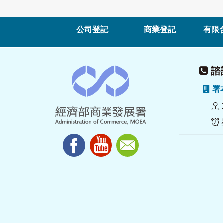
公司登記
商業登記
有限
諮詢