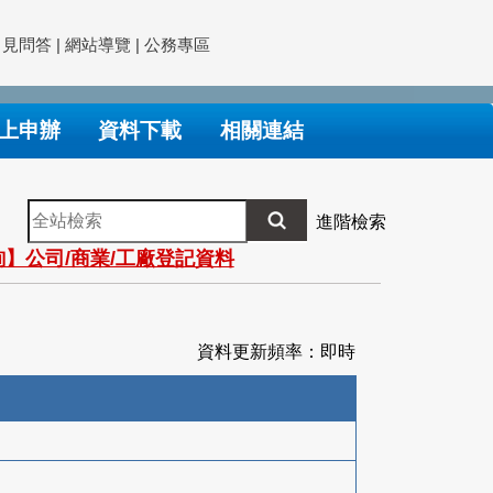
常見問答
|
網站導覽
|
公務專區
上申辦
資料下載
相關連結
全
進階檢索
站
】公司/商業/工廠登記資料
檢
索
資料更新頻率：即時