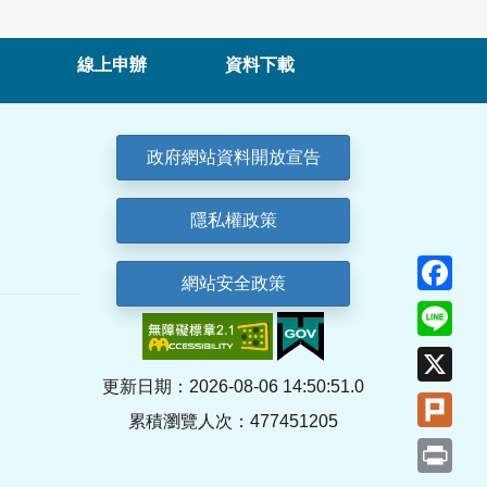
線上申辦
資料下載
政府網站資料開放宣告
隱私權政策
Fa
網站安全政策
Lin
X
更新日期：2026-08-06 14:50:51.0
Plu
累積瀏覽人次：477451205
Pri