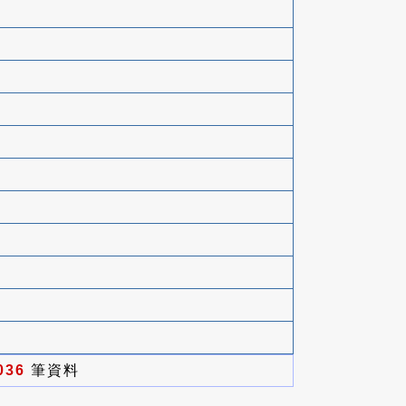
036
筆資料