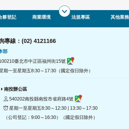
合夥登記
商業環境
法規專區
其他業務
專線：(02) 4121166
署本部
100210臺北市中正區福州街15號
星期一至星期五8:30～17:30（國定假日除外）
南投辦公區
540202南投縣南投市省府路4號
星期一至星期五8:30～12:30 | 13:30～17:30
（公司登記：9:00～16:30）（國定假日除外）