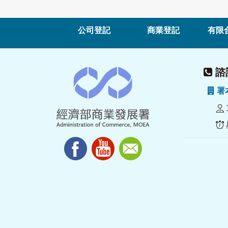
公司登記
商業登記
有限
諮詢