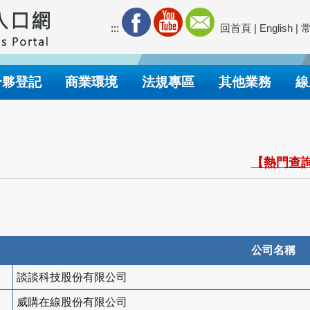
:::
回首頁
|
English
|
合夥登記
商業環境
法規專區
其他業務
線
【熱門查詢
公司名稱
談談科技股份有限公司
威購在線股份有限公司