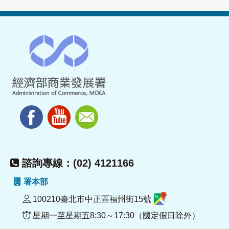
諮詢專線：(02) 4121166
署本部
100210臺北市中正區福州街15號
星期一至星期五8:30～17:30（國定假日除外）