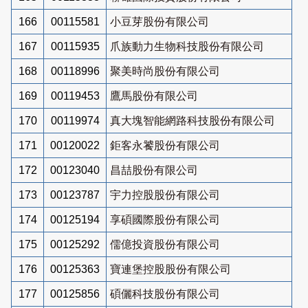
166
00115581
小豆芽股份有限公司
167
00115935
爪族動力生物科技股份有限公司
168
00118996
聚美時尚股份有限公司
169
00119453
鷹馬股份有限公司
170
00119974
真大塊智能網路科技股份有限公司
171
00120022
鉅客永饕股份有限公司
172
00123040
昌喆股份有限公司
173
00123787
宇力控股股份有限公司
174
00125194
享碩國際股份有限公司
175
00125292
儒億投資股份有限公司
176
00125363
寶連堡控股股份有限公司
177
00125856
碩儷科技股份有限公司