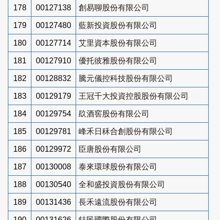
178
00127138
創易聊股份有限公司
179
00127480
藍新投資股份有限公司
180
00127714
艾里資本股份有限公司
181
00127910
優托彼雅股份有限公司
182
00128832
騰元儀控科技股份有限公司
183
00129179
王冠千大投資控股股份有限公司
184
00129754
镹酒窖股份有限公司
185
00129781
峰禾日秝合創股份有限公司
186
00129972
臣唐股份有限公司
187
00130008
泰來環球股份有限公司
188
00130540
全和盛投資股份有限公司
189
00131436
長禾遠流股份有限公司
190
00131626
鋕民國際股份有限公司