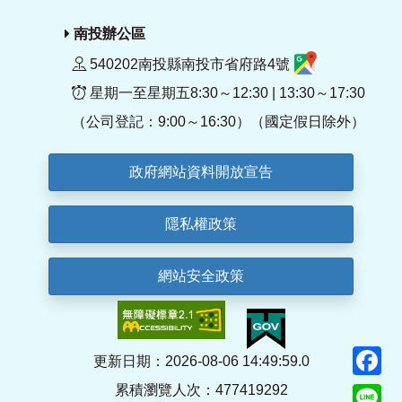
南投辦公區
540202南投縣南投市省府路4號
星期一至星期五8:30～12:30 | 13:30～17:30
（公司登記：9:00～16:30）（國定假日除外）
政府網站資料開放宣告
隱私權政策
網站安全政策
F
更新日期：2026-08-06 14:49:59.0
累積瀏覽人次：477419292
Li