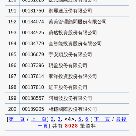
191
00131750
御麗達股份有限公司
192
00134074
蓁美管理顧問股份有限公司
193
00134525
蔚然投資股份有限公司
194
00134779
全智能投資股份有限公司
195
00136679
宇安順股份有限公司
196
00137396
玥盈股份有限公司
197
00137614
家洋投資股份有限公司
198
00137810
紅玉股份有限公司
199
00138557
阿爾波股份有限公司
200
00139205
相穩國際股份有限公司
[
第一頁
/
上一頁
]
2
,
3
, <4>,
5
,
6
[
下一頁
/
最後
一頁
] 共有
8028
筆資料