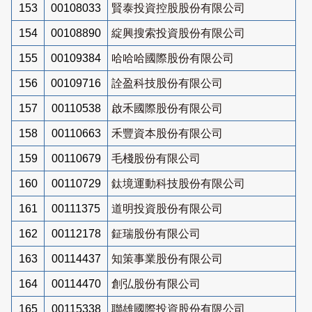
153
00108033
賢泰投資控股股份有限公司
154
00108890
綻興搜索投資股份有限公司
155
00109384
哈哈哈國際股份有限公司
156
00109716
詮盈科技股份有限公司
157
00110538
啟禾國際股份有限公司
158
00110663
禾豐資本股份有限公司
159
00110679
毛棧股份有限公司
160
00110729
鈦境運動科技股份有限公司
161
00111375
道明投資股份有限公司
162
00112178
鉦瑞股份有限公司
163
00114437
知策事業股份有限公司
164
00114470
創弘股份有限公司
165
00115338
聯雄國際投資股份有限公司