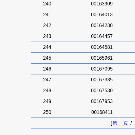
240
00163909
241
00164013
242
00164230
243
00164457
244
00164581
245
00165961
246
00167095
247
00167335
248
00167530
249
00167953
250
00168411
[
第一頁
/