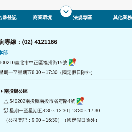
合夥登記
商業環境
法規專區
其他業務
專線：(02) 4121166
署本部
100210臺北市中正區福州街15號
星期一至星期五8:30～17:30（國定假日除外）
南投辦公區
540202南投縣南投市省府路4號
星期一至星期五8:30～12:30 | 13:30～17:30
（公司登記：9:00～16:30）（國定假日除外）