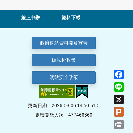
線上申辦
資料下載
政府網站資料開放宣告
隱私權政策
Fa
網站安全政策
Lin
X
更新日期：2026-08-06 14:50:51.0
Plu
累積瀏覽人次：477466660
Pri