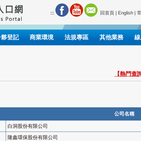
:::
回首頁
|
English
|
合夥登記
商業環境
法規專區
其他業務
線
【熱門查詢
公司名稱
白洞股份有限公司
隆鑫環保股份有限公司