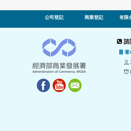
公司登記
商業登記
有限
諮詢