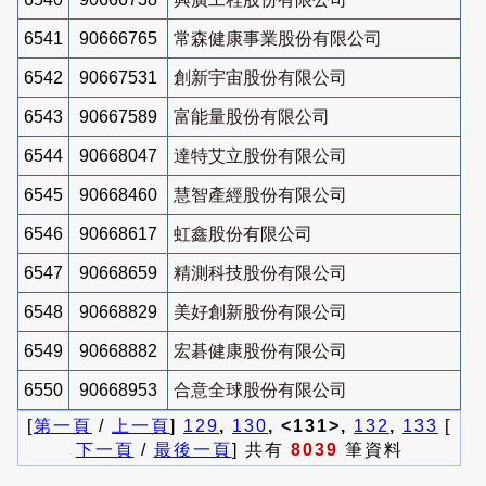
6541
90666765
常森健康事業股份有限公司
6542
90667531
創新宇宙股份有限公司
6543
90667589
富能量股份有限公司
6544
90668047
達特艾立股份有限公司
6545
90668460
慧智產經股份有限公司
6546
90668617
虹鑫股份有限公司
6547
90668659
精測科技股份有限公司
6548
90668829
美好創新股份有限公司
6549
90668882
宏碁健康股份有限公司
6550
90668953
合意全球股份有限公司
[
第一頁
/
上一頁
]
129
,
130
, <131>,
132
,
133
[
下一頁
/
最後一頁
] 共有
8039
筆資料