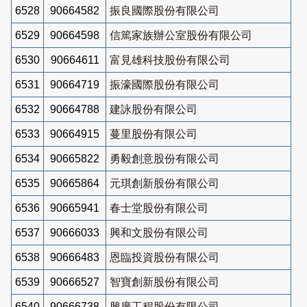
6528
90664582
振良國際股份有限公司
6529
90664598
信篤家族辦公室股份有限公司
6530
90664611
富見雄科技股份有限公司
6531
90664719
振濠國際股份有限公司
6532
90664788
建詠股份有限公司
6533
90664915
蔓里股份有限公司
6534
90665822
勇毅創意股份有限公司
6535
90665864
元琪創新股份有限公司
6536
90665941
春士堂股份有限公司
6537
90666033
興和文股份有限公司
6538
90666483
恩臨投資股份有限公司
6539
90666527
智寶創新股份有限公司
6540
90666738
興廣工程股份有限公司