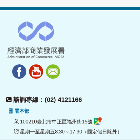
諮詢專線：(02) 4121166
署本部
100210臺北市中正區福州街15號
星期一至星期五8:30～17:30（國定假日除外）