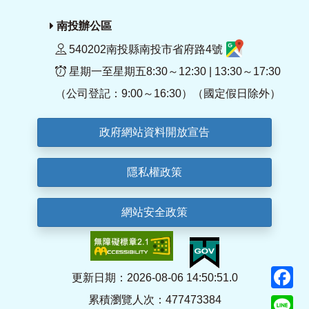
南投辦公區
540202南投縣南投市省府路4號
星期一至星期五8:30～12:30 | 13:30～17:30
（公司登記：9:00～16:30）（國定假日除外）
政府網站資料開放宣告
隱私權政策
網站安全政策
F
更新日期：2026-08-06 14:50:51.0
累積瀏覽人次：477473384
Li