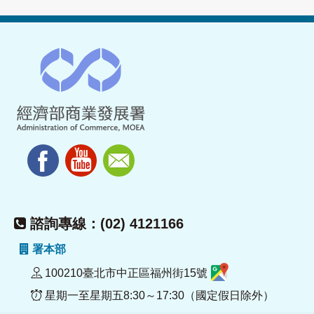
諮詢專線：(02) 4121166
署本部
100210臺北市中正區福州街15號
星期一至星期五8:30～17:30（國定假日除外）