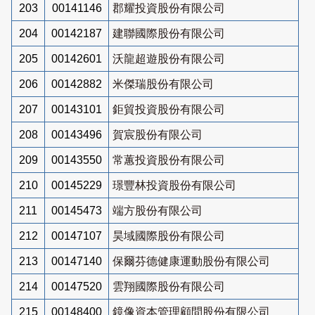
203
00141146
郡耀投資股份有限公司
204
00142187
建聯國際股份有限公司
205
00142601
沃龍超遊股份有限公司
206
00142882
米傑瑞股份有限公司
207
00143101
鉅貿投資股份有限公司
208
00143496
賀宸股份有限公司
209
00143550
常蕙投資股份有限公司
210
00145229
璟豐林投資股份有限公司
211
00145473
端方股份有限公司
212
00147107
昊域國際股份有限公司
213
00147140
保爾芬德健康運動股份有限公司
214
00147520
雲翔國際股份有限公司
215
00148400
鏡像資本管理顧問股份有限公司