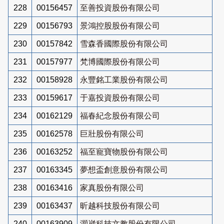
228
00156457
至善投資股份有限公司
229
00156793
景鴻控股股份有限公司
230
00157842
雪森香國際股份有限公司
231
00157977
梵博國際股份有限公司
232
00158928
永豐銘工業股份有限公司
233
00159617
于嘉投資股份有限公司
234
00162129
福春紀念股份有限公司
235
00162578
巨壯股份有限公司
236
00163252
福至寵寶物股份有限公司
237
00163345
夢想盃創意股份有限公司
238
00163416
家真股份有限公司
239
00163437
昕越科技股份有限公司
240
00163909
灝崴科技文教股份有限公司