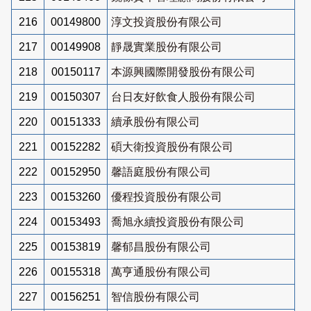
216
00149800
淳文投資股份有限公司
217
00149908
靜晟實業股份有限公司
218
00150117
本源興國際開發股份有限公司
219
00150307
台日友好飲食人股份有限公司
220
00151333
續承股份有限公司
221
00152282
碩大衛投資股份有限公司
222
00152950
馨語庭股份有限公司
223
00153260
優程投資股份有限公司
224
00153493
喬旭永續投資股份有限公司
225
00153819
馨郁昌股份有限公司
226
00155318
萬亨通股份有限公司
227
00156251
智信股份有限公司