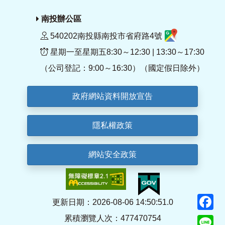
南投辦公區
540202南投縣南投市省府路4號
星期一至星期五8:30～12:30 | 13:30～17:30
（公司登記：9:00～16:30）（國定假日除外）
政府網站資料開放宣告
隱私權政策
網站安全政策
F
更新日期：2026-08-06 14:50:51.0
累積瀏覽人次：477470754
Li