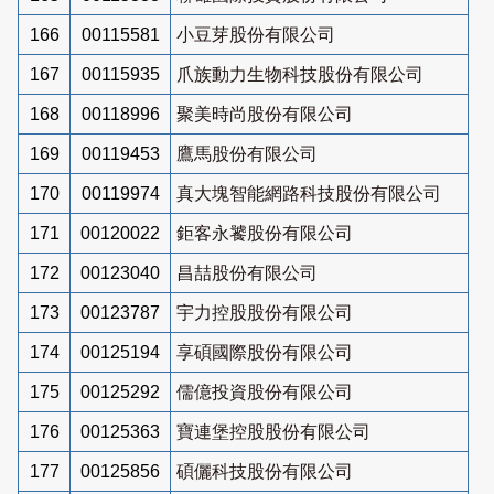
166
00115581
小豆芽股份有限公司
167
00115935
爪族動力生物科技股份有限公司
168
00118996
聚美時尚股份有限公司
169
00119453
鷹馬股份有限公司
170
00119974
真大塊智能網路科技股份有限公司
171
00120022
鉅客永饕股份有限公司
172
00123040
昌喆股份有限公司
173
00123787
宇力控股股份有限公司
174
00125194
享碩國際股份有限公司
175
00125292
儒億投資股份有限公司
176
00125363
寶連堡控股股份有限公司
177
00125856
碩儷科技股份有限公司