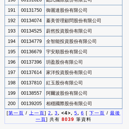
191
00131750
御麗達股份有限公司
192
00134074
蓁美管理顧問股份有限公司
193
00134525
蔚然投資股份有限公司
194
00134779
全智能投資股份有限公司
195
00136679
宇安順股份有限公司
196
00137396
玥盈股份有限公司
197
00137614
家洋投資股份有限公司
198
00137810
紅玉股份有限公司
199
00138557
阿爾波股份有限公司
200
00139205
相穩國際股份有限公司
[
第一頁
/
上一頁
]
2
,
3
, <4>,
5
,
6
[
下一頁
/
最後
一頁
] 共有
8039
筆資料