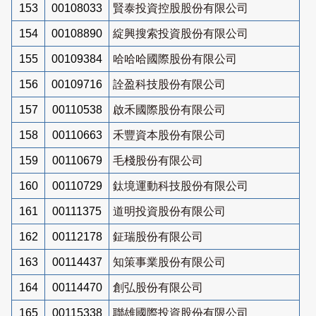
153
00108033
賢泰投資控股股份有限公司
154
00108890
綻興搜索投資股份有限公司
155
00109384
哈哈哈國際股份有限公司
156
00109716
詮盈科技股份有限公司
157
00110538
啟禾國際股份有限公司
158
00110663
禾豐資本股份有限公司
159
00110679
毛棧股份有限公司
160
00110729
鈦境運動科技股份有限公司
161
00111375
道明投資股份有限公司
162
00112178
鉦瑞股份有限公司
163
00114437
知策事業股份有限公司
164
00114470
創弘股份有限公司
165
00115338
聯雄國際投資股份有限公司