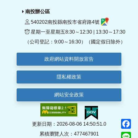
南投辦公區
540202南投縣南投市省府路4號
星期一至星期五8:30～12:30 | 13:30～17:30
（公司登記：9:00～16:30）（國定假日除外）
政府網站資料開放宣告
隱私權政策
網站安全政策
F
更新日期：2026-08-06 14:50:51.0
累積瀏覽人次：477467901
Li