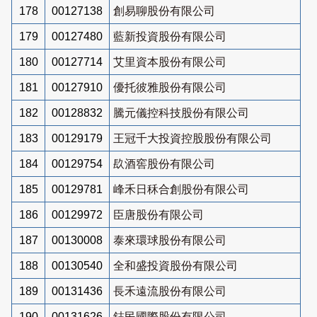
178
00127138
創易聊股份有限公司
179
00127480
藍新投資股份有限公司
180
00127714
艾里資本股份有限公司
181
00127910
優托彼雅股份有限公司
182
00128832
騰元儀控科技股份有限公司
183
00129179
王冠千大投資控股股份有限公司
184
00129754
镹酒窖股份有限公司
185
00129781
峰禾日秝合創股份有限公司
186
00129972
臣唐股份有限公司
187
00130008
泰來環球股份有限公司
188
00130540
全和盛投資股份有限公司
189
00131436
長禾遠流股份有限公司
190
00131626
鋕民國際股份有限公司