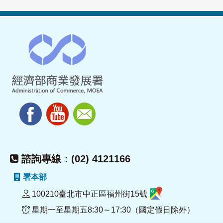
諮詢專線：(02) 4121166
署本部
100210臺北市中正區福州街15號
星期一至星期五8:30～17:30（國定假日除外）