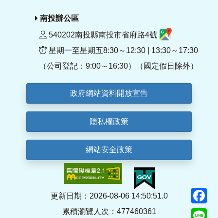
南投辦公區
540202南投縣南投市省府路4號
星期一至星期五8:30～12:30 | 13:30～17:30
（公司登記：9:00～16:30）（國定假日除外）
政府網站資料開放宣告
隱私權政策
網站安全政策
F
更新日期：2026-08-06 14:50:51.0
累積瀏覽人次：477460361
Li