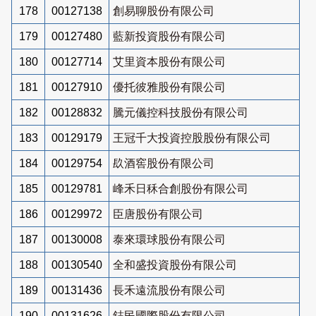
178
00127138
創易聊股份有限公司
179
00127480
藍新投資股份有限公司
180
00127714
艾里資本股份有限公司
181
00127910
優托彼雅股份有限公司
182
00128832
騰元儀控科技股份有限公司
183
00129179
王冠千大投資控股股份有限公司
184
00129754
镹酒窖股份有限公司
185
00129781
峰禾日秝合創股份有限公司
186
00129972
臣唐股份有限公司
187
00130008
泰來環球股份有限公司
188
00130540
全和盛投資股份有限公司
189
00131436
長禾遠流股份有限公司
190
00131626
鋕民國際股份有限公司