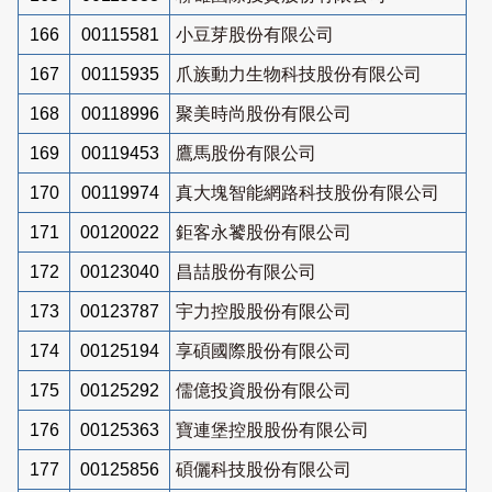
166
00115581
小豆芽股份有限公司
167
00115935
爪族動力生物科技股份有限公司
168
00118996
聚美時尚股份有限公司
169
00119453
鷹馬股份有限公司
170
00119974
真大塊智能網路科技股份有限公司
171
00120022
鉅客永饕股份有限公司
172
00123040
昌喆股份有限公司
173
00123787
宇力控股股份有限公司
174
00125194
享碩國際股份有限公司
175
00125292
儒億投資股份有限公司
176
00125363
寶連堡控股股份有限公司
177
00125856
碩儷科技股份有限公司