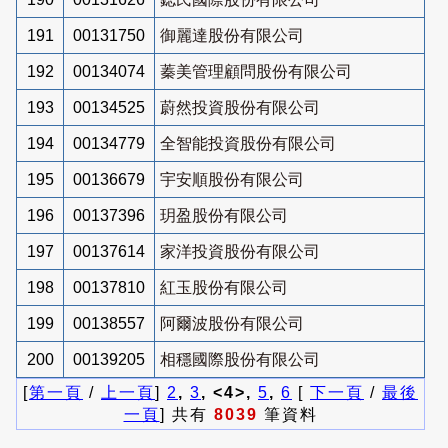
191
00131750
御麗達股份有限公司
192
00134074
蓁美管理顧問股份有限公司
193
00134525
蔚然投資股份有限公司
194
00134779
全智能投資股份有限公司
195
00136679
宇安順股份有限公司
196
00137396
玥盈股份有限公司
197
00137614
家洋投資股份有限公司
198
00137810
紅玉股份有限公司
199
00138557
阿爾波股份有限公司
200
00139205
相穩國際股份有限公司
[
第一頁
/
上一頁
]
2
,
3
, <4>,
5
,
6
[
下一頁
/
最後
一頁
] 共有
8039
筆資料