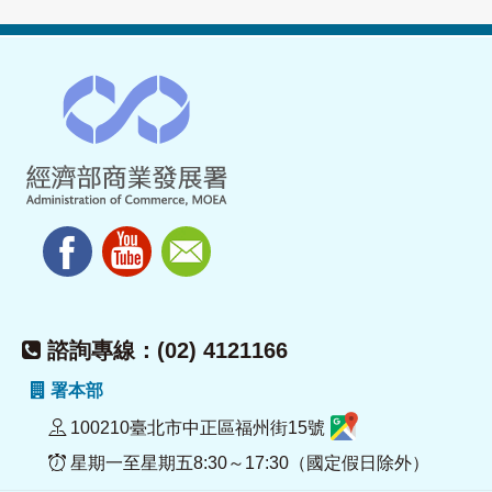
諮詢專線：(02) 4121166
署本部
100210臺北市中正區福州街15號
星期一至星期五8:30～17:30（國定假日除外）