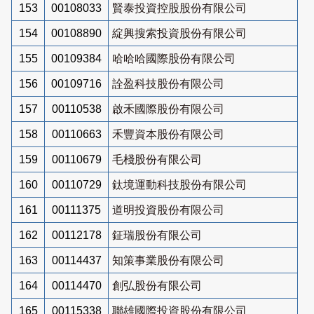
153
00108033
賢泰投資控股股份有限公司
154
00108890
綻興搜索投資股份有限公司
155
00109384
哈哈哈國際股份有限公司
156
00109716
詮盈科技股份有限公司
157
00110538
啟禾國際股份有限公司
158
00110663
禾豐資本股份有限公司
159
00110679
毛棧股份有限公司
160
00110729
鈦境運動科技股份有限公司
161
00111375
道明投資股份有限公司
162
00112178
鉦瑞股份有限公司
163
00114437
知策事業股份有限公司
164
00114470
創弘股份有限公司
165
00115338
聯雄國際投資股份有限公司