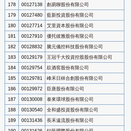
178
00127138
創易聊股份有限公司
179
00127480
藍新投資股份有限公司
180
00127714
艾里資本股份有限公司
181
00127910
優托彼雅股份有限公司
182
00128832
騰元儀控科技股份有限公司
183
00129179
王冠千大投資控股股份有限公司
184
00129754
镹酒窖股份有限公司
185
00129781
峰禾日秝合創股份有限公司
186
00129972
臣唐股份有限公司
187
00130008
泰來環球股份有限公司
188
00130540
全和盛投資股份有限公司
189
00131436
長禾遠流股份有限公司
190
00131626
鋕民國際股份有限公司