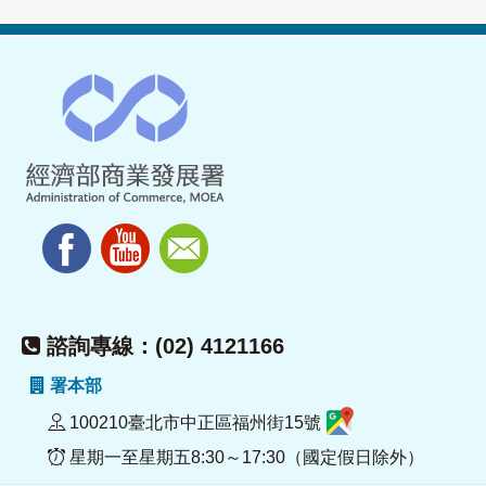
諮詢專線：(02) 4121166
署本部
100210臺北市中正區福州街15號
星期一至星期五8:30～17:30（國定假日除外）