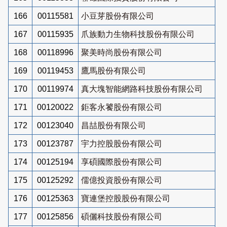
166
00115581
小豆芽股份有限公司
167
00115935
爪族動力生物科技股份有限公司
168
00118996
聚美時尚股份有限公司
169
00119453
鷹馬股份有限公司
170
00119974
真大塊智能網路科技股份有限公司
171
00120022
鉅客永饕股份有限公司
172
00123040
昌喆股份有限公司
173
00123787
宇力控股股份有限公司
174
00125194
享碩國際股份有限公司
175
00125292
儒億投資股份有限公司
176
00125363
寶連堡控股股份有限公司
177
00125856
碩儷科技股份有限公司