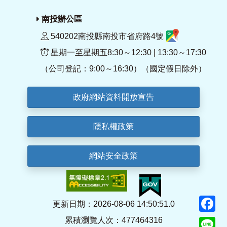
南投辦公區
540202南投縣南投市省府路4號
星期一至星期五8:30～12:30 | 13:30～17:30
（公司登記：9:00～16:30）（國定假日除外）
政府網站資料開放宣告
隱私權政策
網站安全政策
F
更新日期：2026-08-06 14:50:51.0
累積瀏覽人次：477464316
Li