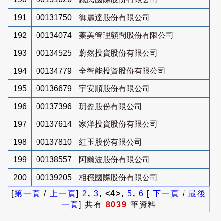
191
00131750
御麗達股份有限公司
192
00134074
蓁美管理顧問股份有限公司
193
00134525
蔚然投資股份有限公司
194
00134779
全智能投資股份有限公司
195
00136679
宇安順股份有限公司
196
00137396
玥盈股份有限公司
197
00137614
家洋投資股份有限公司
198
00137810
紅玉股份有限公司
199
00138557
阿爾波股份有限公司
200
00139205
相穩國際股份有限公司
[
第一頁
/
上一頁
]
2
,
3
, <4>,
5
,
6
[
下一頁
/
最後
一頁
] 共有
8039
筆資料