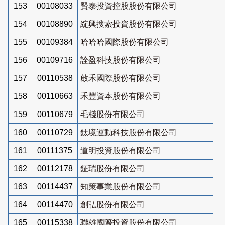
153
00108033
賢泰投資控股股份有限公司
154
00108890
綻興搜索投資股份有限公司
155
00109384
哈哈哈國際股份有限公司
156
00109716
詮盈科技股份有限公司
157
00110538
啟禾國際股份有限公司
158
00110663
禾豐資本股份有限公司
159
00110679
毛棧股份有限公司
160
00110729
鈦境運動科技股份有限公司
161
00111375
道明投資股份有限公司
162
00112178
鉦瑞股份有限公司
163
00114437
知策事業股份有限公司
164
00114470
創弘股份有限公司
165
00115338
聯雄國際投資股份有限公司