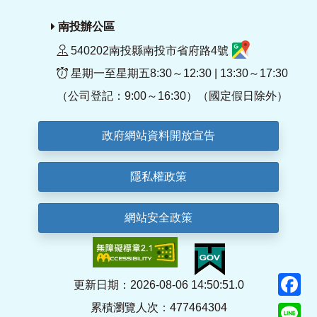
南投辦公區
540202南投縣南投市省府路4號
星期一至星期五8:30～12:30 | 13:30～17:30
（公司登記：9:00～16:30）（國定假日除外）
政府網站資料開放宣告
隱私權政策
網站安全政策
F
更新日期：2026-08-06 14:50:51.0
累積瀏覽人次：477464304
Li