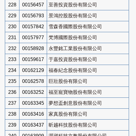
228
00156457
至善投資股份有限公司
229
00156793
景鴻控股股份有限公司
230
00157842
雪森香國際股份有限公司
231
00157977
梵博國際股份有限公司
232
00158928
永豐銘工業股份有限公司
233
00159617
于嘉投資股份有限公司
234
00162129
福春紀念股份有限公司
235
00162578
巨壯股份有限公司
236
00163252
福至寵寶物股份有限公司
237
00163345
夢想盃創意股份有限公司
238
00163416
家真股份有限公司
239
00163437
昕越科技股份有限公司
240
00163909
灝崴科技文教股份有限公司