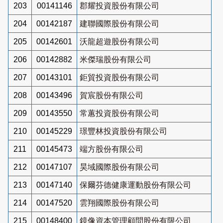
203
00141146
郡耀投資股份有限公司
204
00142187
建聯國際股份有限公司
205
00142601
沃龍超遊股份有限公司
206
00142882
米傑瑞股份有限公司
207
00143101
鉅貿投資股份有限公司
208
00143496
賀宸股份有限公司
209
00143550
常蕙投資股份有限公司
210
00145229
璟豐林投資股份有限公司
211
00145473
端方股份有限公司
212
00147107
昊域國際股份有限公司
213
00147140
保爾芬德健康運動股份有限公司
214
00147520
雲翔國際股份有限公司
215
00148400
鏡像資本管理顧問股份有限公司