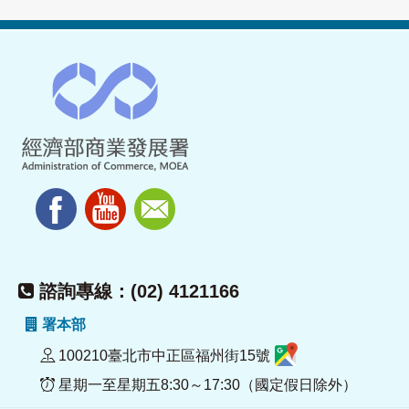
諮詢專線：(02) 4121166
署本部
100210臺北市中正區福州街15號
星期一至星期五8:30～17:30（國定假日除外）