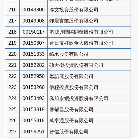
216
00149800
淳文投資股份有限公司
217
00149908
靜晟實業股份有限公司
218
00150117
本源興國際開發股份有限公司
219
00150307
台日友好飲食人股份有限公司
220
00151333
續承股份有限公司
221
00152282
碩大衛投資股份有限公司
222
00152950
馨語庭股份有限公司
223
00153260
優程投資股份有限公司
224
00153493
喬旭永續投資股份有限公司
225
00153819
馨郁昌股份有限公司
226
00155318
萬亨通股份有限公司
227
00156251
智信股份有限公司