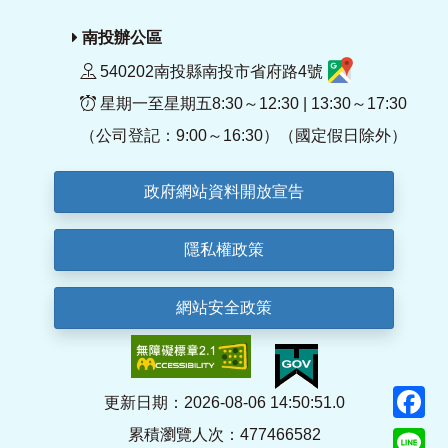
南投辦公區
540202南投縣南投市省府路4號
星期一至星期五8:30～12:30 | 13:30～17:30
（公司登記：9:00～16:30）（國定假日除外）
政府網站資料開放宣告
隱私權政策
網站安全政策
F
更新日期：2026-08-06 14:50:51.0
累積瀏覽人次：477466582
Li