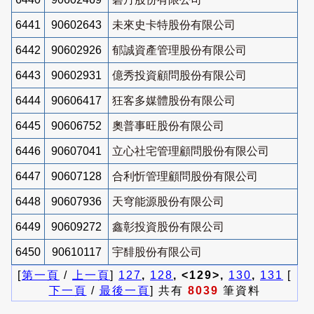
6441
90602643
未來史卡特股份有限公司
6442
90602926
郁誠資產管理股份有限公司
6443
90602931
億秀投資顧問股份有限公司
6444
90606417
狂客多媒體股份有限公司
6445
90606752
奧普事旺股份有限公司
6446
90607041
立心社宅管理顧問股份有限公司
6447
90607128
合利忻管理顧問股份有限公司
6448
90607936
天穹能源股份有限公司
6449
90609272
鑫彰投資股份有限公司
6450
90610117
宇馡股份有限公司
[
第一頁
/
上一頁
]
127
,
128
, <129>,
130
,
131
[
下一頁
/
最後一頁
] 共有
8039
筆資料