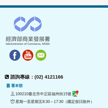
諮詢專線：(02) 4121166
署本部
100210臺北市中正區福州街15號
星期一至星期五8:30～17:30（國定假日除外）