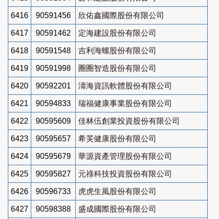
6416
90591456
欣佑鑫國際股份有限公司
6417
90591462
定海建設股份有限公司
6418
90591548
吉利海螺股份有限公司
6419
90591998
圈圈智造股份有限公司
6420
90592201
濤海資訊軟體股份有限公司
6421
90594833
瑞福健康事業股份有限公司
6422
90595609
佳林伍創業投資股份有限公司
6423
90595657
希芙健康股份有限公司
6424
90595679
華源資產管理股份有限公司
6425
90595827
元祿科技投資股份有限公司
6426
90596733
虎虎生風股份有限公司
6427
90598388
盛成國際股份有限公司