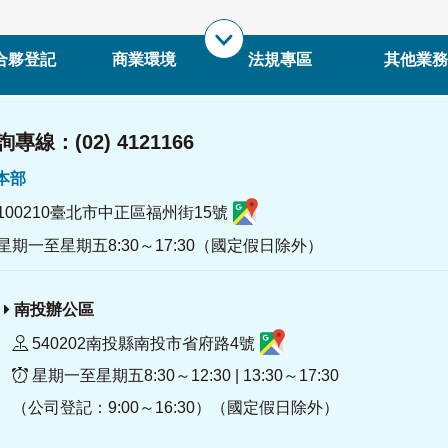
合夥登記
商業環境
法規專區
其他業務
專線：(02) 4121166
署本部
100210臺北市中正區福州街15號
星期一至星期五8:30～17:30（國定假日除外）
南投辦公區
540202南投縣南投市省府路4號
星期一至星期五8:30～12:30 | 13:30～17:30
（公司登記：9:00～16:30）（國定假日除外）