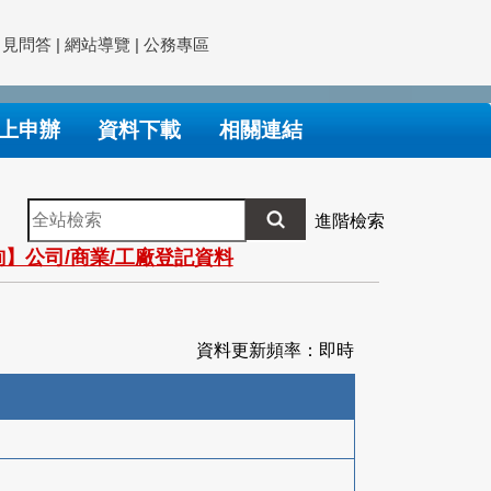
常見問答
|
網站導覽
|
公務專區
上申辦
資料下載
相關連結
全
進階檢索
站
】公司/商業/工廠登記資料
檢
索
資料更新頻率：即時