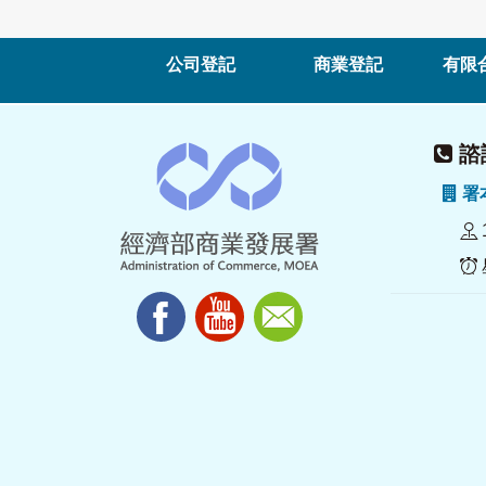
公司登記
商業登記
有限
諮詢