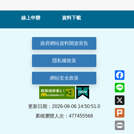
線上申辦
資料下載
政府網站資料開放宣告
隱私權政策
Fa
網站安全政策
Lin
X
更新日期：2026-08-06 14:50:51.0
Plu
累積瀏覽人次：477455568
Pri