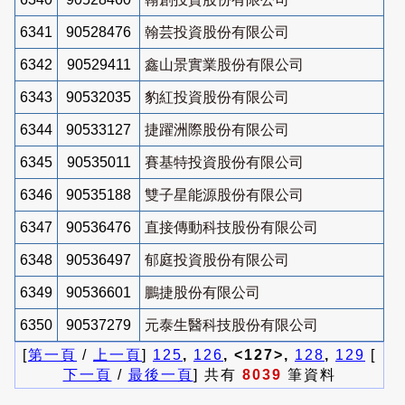
6341
90528476
翰芸投資股份有限公司
6342
90529411
鑫山景實業股份有限公司
6343
90532035
豹紅投資股份有限公司
6344
90533127
捷躍洲際股份有限公司
6345
90535011
賽基特投資股份有限公司
6346
90535188
雙子星能源股份有限公司
6347
90536476
直接傳動科技股份有限公司
6348
90536497
郁庭投資股份有限公司
6349
90536601
鵬捷股份有限公司
6350
90537279
元泰生醫科技股份有限公司
[
第一頁
/
上一頁
]
125
,
126
, <127>,
128
,
129
[
下一頁
/
最後一頁
] 共有
8039
筆資料