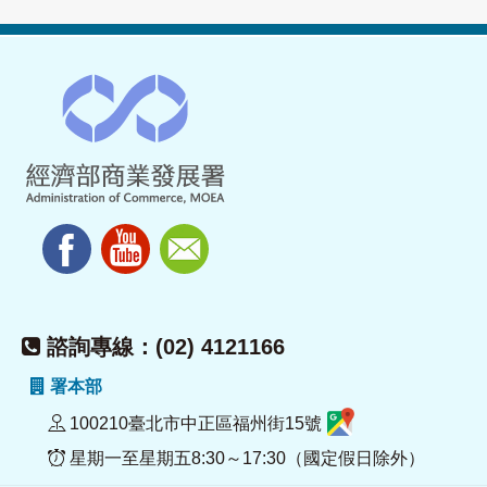
諮詢專線：(02) 4121166
署本部
100210臺北市中正區福州街15號
星期一至星期五8:30～17:30（國定假日除外）