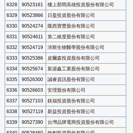
6328
90523161
樓上那間高雄投資股份有限公司
6329
90523866
日盈投資股份有限公司
6330
90524274
隴西寶豐股份有限公司
6331
90524611
第二維度股份有限公司
6332
90524719
沛斯生物醫學股份有限公司
6333
90525386
皮爾森投資股份有限公司
6334
90525674
新源鑫工業股份有限公司
6335
90526300
誠睿資訊股份有限公司
6336
90526603
安理股份有限公司
6337
90527103
鎂福投資股份有限公司
6338
90527119
新益投資股份有限公司
6339
90527390
台灣品牌電商投資股份有限公司
6340
90528460
翰創投資股份有限公司