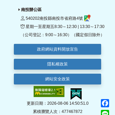
南投辦公區
540202南投縣南投市省府路4號
星期一至星期五8:30～12:30 | 13:30～17:30
（公司登記：9:00～16:30）（國定假日除外）
政府網站資料開放宣告
隱私權政策
網站安全政策
F
更新日期：2026-08-06 14:50:51.0
累積瀏覽人次：477467872
Li