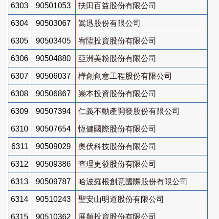
6303
90501053
扶田百益股份有限公司
6304
90503067
嵩迅股份有限公司
6305
90503405
宥陞投資股份有限公司
6306
90504880
亞洲美粉股份有限公司
6307
90506037
樺創創意工程股份有限公司
6308
90506867
崇本投資股份有限公司
6309
90507394
仁義不動產開發股份有限公司
6310
90507654
恆健國際股份有限公司
6311
90509029
奧伏科技股份有限公司
6312
90509386
查理更發股份有限公司
6313
90509787
哈波羅根創意國際股份有限公司
6314
90510243
聖安山明道股份有限公司
6315
90510362
展顏投資股份有限公司