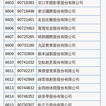
6603
90718383
笑口常開影業股份有限公司
6604
90719496
韋沃國際股份有限公司
6605
90721401
名冠生醫股份有限公司
6606
90723463
寬寬投資股份有限公司
6607
90725265
晴耕國際股份有限公司
6608
90731180
允諾實業股份有限公司
6609
90732809
藝本誠製股份有限公司
6610
90741032
交點創意股份有限公司
6611
90742237
興傑發實業股份有限公司
6612
90742969
綠雷德創新股份有限公司
6613
90744832
金雨樹休閒股份有限公司
6614
90746352
妍美學股份有限公司
6615
90750307
點立方股份有限公司