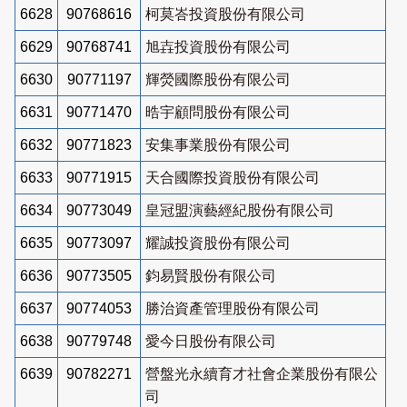
6628
90768616
柯莫峇投資股份有限公司
6629
90768741
旭壵投資股份有限公司
6630
90771197
輝熒國際股份有限公司
6631
90771470
晧宇顧問股份有限公司
6632
90771823
安集事業股份有限公司
6633
90771915
天合國際投資股份有限公司
6634
90773049
皇冠盟演藝經紀股份有限公司
6635
90773097
耀誠投資股份有限公司
6636
90773505
鈞易賢股份有限公司
6637
90774053
勝治資產管理股份有限公司
6638
90779748
愛今日股份有限公司
6639
90782271
營盤光永續育才社會企業股份有限公
司