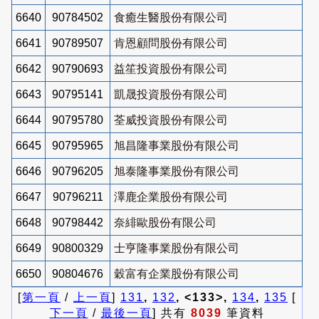
6640
90784502
食癒生醫股份有限公司
6641
90789507
肯恩顧問股份有限公司
6642
90790693
益笙投資股份有限公司
6643
90795141
凱晟投資股份有限公司
6644
90795780
荃威投資股份有限公司
6645
90795965
旭昌隆事業股份有限公司
6646
90796205
旭泰隆事業股份有限公司
6647
90796211
澤鹿企業股份有限公司
6648
90798442
奈緋歐股份有限公司
6649
90800329
士亨隆事業股份有限公司
6650
90804676
穀富有企業股份有限公司
[
第一頁
/
上一頁
]
131
,
132
, <133>,
134
,
135
[
下一頁
/
最後一頁
] 共有
8039
筆資料