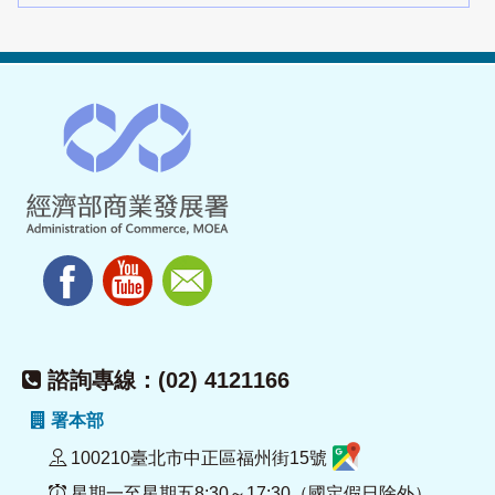
諮詢專線：(02) 4121166
署本部
100210臺北市中正區福州街15號
星期一至星期五8:30～17:30（國定假日除外）