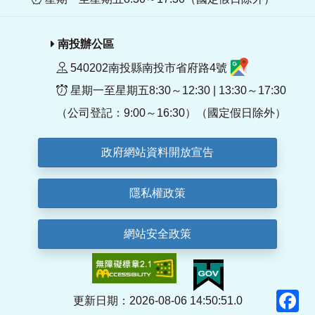
南投辦公區
540202南投縣南投市省府路4號
星期一至星期五8:30～12:30 | 13:30～17:30
（公司登記：9:00～16:30）（國定假日除外）
政府網站資料開放宣告
隱私權政策
網站安全政策
F
更新日期：2026-08-06 14:50:51.0