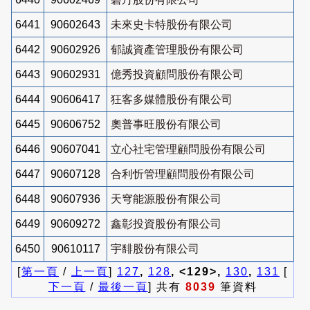
6441
90602643
未來史卡特股份有限公司
6442
90602926
郁誠資產管理股份有限公司
6443
90602931
億秀投資顧問股份有限公司
6444
90606417
狂客多媒體股份有限公司
6445
90606752
奧普事旺股份有限公司
6446
90607041
立心社宅管理顧問股份有限公司
6447
90607128
合利忻管理顧問股份有限公司
6448
90607936
天穹能源股份有限公司
6449
90609272
鑫彰投資股份有限公司
6450
90610117
宇馡股份有限公司
[
第一頁
/
上一頁
]
127
,
128
, <129>,
130
,
131
[
下一頁
/
最後一頁
] 共有
8039
筆資料