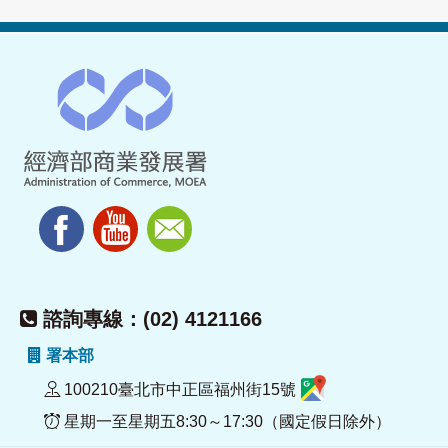
諮詢專線：(02) 4121166
署本部
100210臺北市中正區福州街15號
星期一至星期五8:30～17:30（國定假日除外）