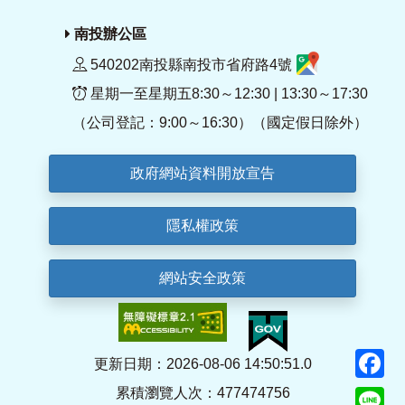
南投辦公區
540202南投縣南投市省府路4號
星期一至星期五8:30～12:30 | 13:30～17:30
（公司登記：9:00～16:30）（國定假日除外）
政府網站資料開放宣告
隱私權政策
網站安全政策
F
更新日期：2026-08-06 14:50:51.0
累積瀏覽人次：477474756
Li