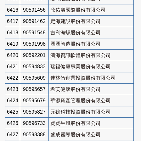
6416
90591456
欣佑鑫國際股份有限公司
6417
90591462
定海建設股份有限公司
6418
90591548
吉利海螺股份有限公司
6419
90591998
圈圈智造股份有限公司
6420
90592201
濤海資訊軟體股份有限公司
6421
90594833
瑞福健康事業股份有限公司
6422
90595609
佳林伍創業投資股份有限公司
6423
90595657
希芙健康股份有限公司
6424
90595679
華源資產管理股份有限公司
6425
90595827
元祿科技投資股份有限公司
6426
90596733
虎虎生風股份有限公司
6427
90598388
盛成國際股份有限公司