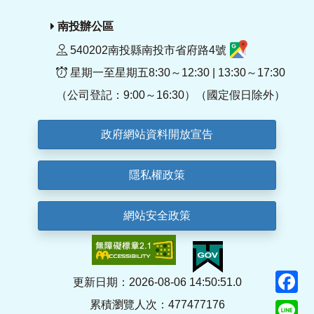
南投辦公區
540202南投縣南投市省府路4號
星期一至星期五8:30～12:30 | 13:30～17:30
（公司登記：9:00～16:30）（國定假日除外）
政府網站資料開放宣告
隱私權政策
網站安全政策
F
更新日期：2026-08-06 14:50:51.0
累積瀏覽人次：477477176
Li