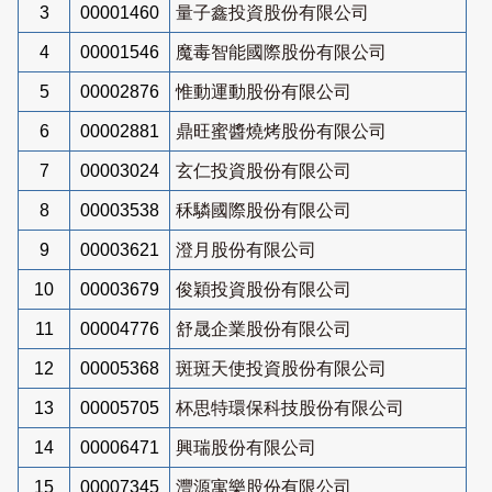
3
00001460
量子鑫投資股份有限公司
4
00001546
魔毒智能國際股份有限公司
5
00002876
惟動運動股份有限公司
6
00002881
鼎旺蜜醬燒烤股份有限公司
7
00003024
玄仁投資股份有限公司
8
00003538
秝驎國際股份有限公司
9
00003621
澄月股份有限公司
10
00003679
俊穎投資股份有限公司
11
00004776
舒晟企業股份有限公司
12
00005368
斑斑天使投資股份有限公司
13
00005705
杯思特環保科技股份有限公司
14
00006471
興瑞股份有限公司
15
00007345
灃源寓樂股份有限公司