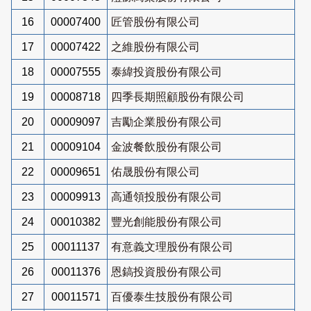
16
00007400
匠管股份有限公司
17
00007422
之維股份有限公司
18
00007555
泰緯投資股份有限公司
19
00008718
四季長期照顧股份有限公司
20
00009097
吉勵企業股份有限公司
21
00009104
金波餐飲股份有限公司
22
00009651
佑晟股份有限公司
23
00009913
高通領投股份有限公司
24
00010382
豐光創能股份有限公司
25
00011137
有意義文理股份有限公司
26
00011376
恩鎬投資股份有限公司
27
00011571
百優泰生技股份有限公司