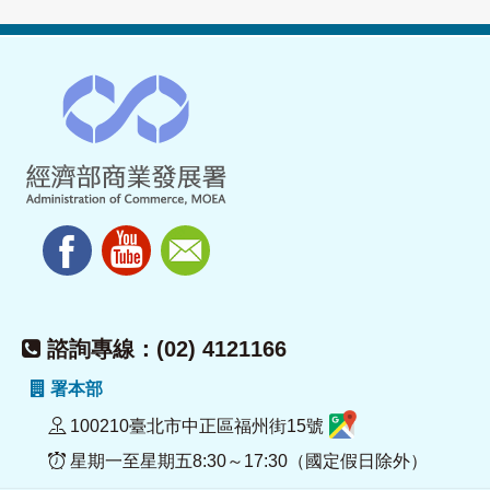
諮詢專線：(02) 4121166
署本部
100210臺北市中正區福州街15號
星期一至星期五8:30～17:30（國定假日除外）