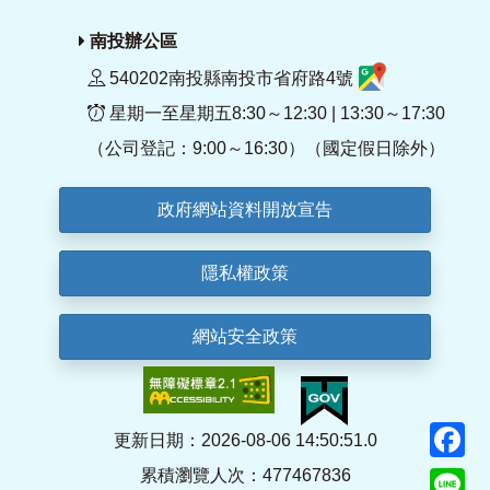
南投辦公區
540202南投縣南投市省府路4號
星期一至星期五8:30～12:30 | 13:30～17:30
（公司登記：9:00～16:30）（國定假日除外）
政府網站資料開放宣告
隱私權政策
網站安全政策
F
更新日期：2026-08-06 14:50:51.0
累積瀏覽人次：477467836
Li