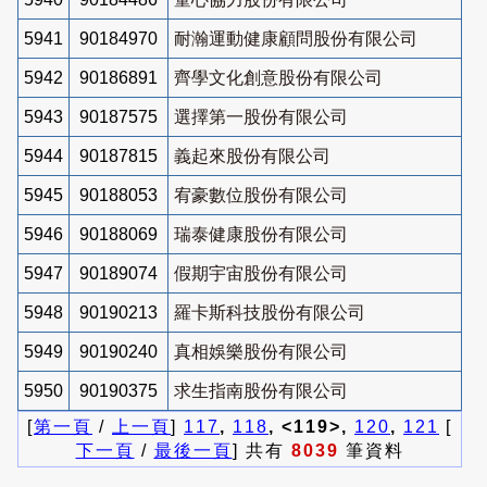
5941
90184970
耐瀚運動健康顧問股份有限公司
5942
90186891
齊學文化創意股份有限公司
5943
90187575
選擇第一股份有限公司
5944
90187815
義起來股份有限公司
5945
90188053
宥豪數位股份有限公司
5946
90188069
瑞泰健康股份有限公司
5947
90189074
假期宇宙股份有限公司
5948
90190213
羅卡斯科技股份有限公司
5949
90190240
真相娛樂股份有限公司
5950
90190375
求生指南股份有限公司
[
第一頁
/
上一頁
]
117
,
118
, <119>,
120
,
121
[
下一頁
/
最後一頁
] 共有
8039
筆資料