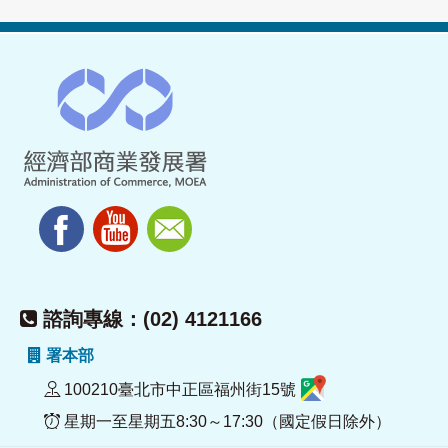
諮詢專線：(02) 4121166
署本部
100210臺北市中正區福州街15號
星期一至星期五8:30～17:30（國定假日除外）