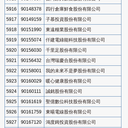
5916
90148378
四行倉庫鮮食股份有限公司
5917
90149159
子慕投資股份有限公司
5918
90151990
東遠糧業股份有限公司
5919
90155074
仟建電綠能科技股份有限公司
5920
90156030
千里足股份有限公司
5921
90156432
台灣瑞慶合股份有限公司
5922
90158001
我的未來不是夢股份有限公司
5923
90160029
暖心健康股份有限公司
5924
90160111
誠銘股份有限公司
5925
90161619
聖億數位科技股份有限公司
5926
90161759
東暘電線股份有限公司
5927
90167120
鴻度鉧投資股份有限公司