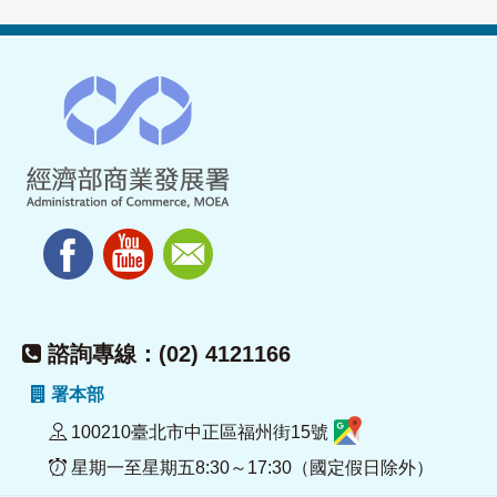
諮詢專線：(02) 4121166
署本部
100210臺北市中正區福州街15號
星期一至星期五8:30～17:30（國定假日除外）