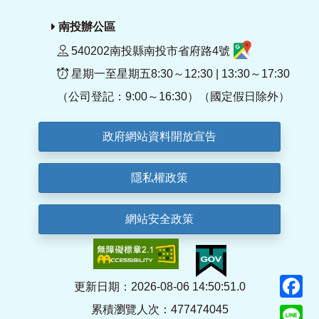
南投辦公區
540202南投縣南投市省府路4號
星期一至星期五8:30～12:30 | 13:30～17:30
（公司登記：9:00～16:30）（國定假日除外）
政府網站資料開放宣告
隱私權政策
網站安全政策
F
更新日期：2026-08-06 14:50:51.0
累積瀏覽人次：477474045
Li