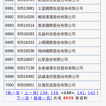
6991
93513981
士盟國際投資股份有限公司
6992
93514200
暢憶通運股份有限公司
6993
93514314
惠達國際股份有限公司
6994
93516283
吉蘊科技股份有限公司
6995
93516333
上曜國際股份有限公司
6996
93516538
簡紳國際股份有限公司
6997
93516657
比星股份有限公司
6998
93517136
永春健康生技股份有限公司
6999
93519492
諾威達控股股份有限公司
7000
93520651
欣麗投資股份有限公司
[
第一頁
/
上一頁
]
138
,
139
, <140>,
141
,
142
[
下一頁
/
最後一頁
] 共有
8039
筆資料